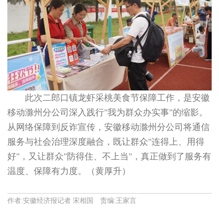
此次二郎口镇龙虾采桃美食节保障工作，是安徽
移动滁州分公司深入践行"我为群众办实事"的缩影。
从网络保障到反诈宣传，安徽移动滁州分公司将通信
服务与社会治理深度融合，既让群众"连得上、用得
好"，又让群众"防得住、不上当"，真正做到了服务有
温度、保障有力度。（黄厚升）
作者:安徽经济报记者 宋相国 责编:王家言