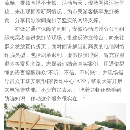
流畅、视频直播不卡顿。活动当天，现场网络运行平
稳，未出现拥塞断网情况，为市民游客畅享龙虾美
食、分享精彩瞬间提供了坚实的网络支撑。
在做好通信保障的同时，安徽移动滁州分公司组
织志愿者走进龙虾节现场，搭建反诈宣传台，向来往
群众发放宣传折页，面对面讲解当前高发的电信网络
诈骗类型，包括刷单返利、虚假投资理财、冒充客服
退款等常见套路。志愿者们结合真实案例，用通俗易
懂的语言提醒群众"不听、不信、不转账"，并现场指
导群众下载安装"国家反诈中心"APP，帮助大家开启
来电预警功能。不少市民表示："吃着龙虾还能学到
防骗知识，移动这个服务很实在！"