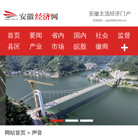
安徽主流经济门户
投稿地址：ahjjb2006@163.com
首页
要闻
省内
国内
社会
监督
+
县区
产业
市场
皖股
徽商
网站首页
> 声音