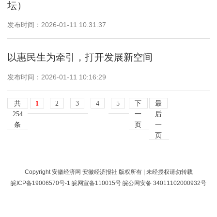
坛）
发布时间：2026-01-11 10:31:37
以惠民生为牵引，打开发展新空间
发布时间：2026-01-11 10:16:29
共
1
2
3
4
5
下
最
254
一
后
条
页
一
页
Copyright 安徽经济网 安徽经济报社 版权所有 | 未经授权请勿转载
皖ICP备19006570号-1
皖网宣备110015号 皖公网安备
34011102000932号