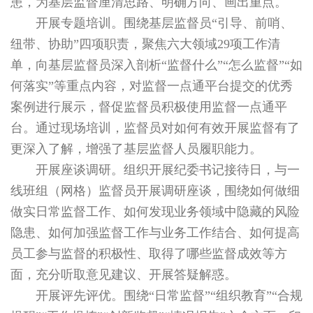
患，为基层监督厘清思路、明确方向、画出重点。
开展专题培训。围绕基层监督员“引导、前哨、
纽带、协助”四项职责，聚焦六大领域29项工作清
单，向基层监督员深入剖析“监督什么”“怎么监督”“如
何落实”等重点内容，对监督一点通平台提交的优秀
案例进行展示，督促监督员积极使用监督一点通平
台。通过现场培训，监督员对如何有效开展监督有了
更深入了解，增强了基层监督人员履职能力。
开展座谈调研。组织开展纪委书记接待日，与一
线班组（网格）监督员开展调研座谈，围绕如何做细
做实日常监督工作、如何发现业务领域中隐藏的风险
隐患、如何加强监督工作与业务工作结合、如何提高
员工参与监督的积极性、取得了哪些监督成效等方
面，充分听取意见建议、开展答疑解惑。
开展评先评优。围绕“日常监督”“组织教育”“合规