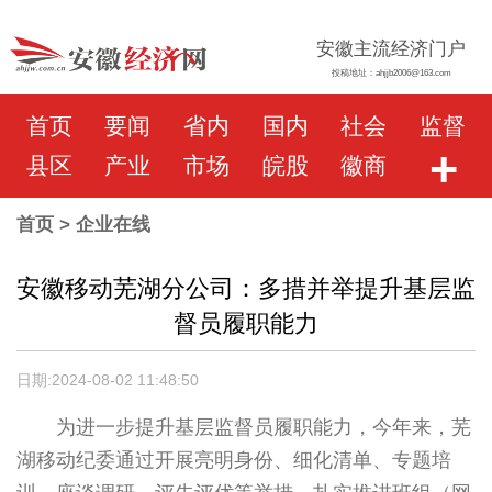
安徽主流经济门户
投稿地址：ahjjb2006@163.com
首页
要闻
省内
国内
社会
监督
+
县区
产业
市场
皖股
徽商
首页
> 企业在线
安徽移动芜湖分公司：多措并举提升基层监
督员履职能力
日期:2024-08-02 11:48:50
为进一步提升基层监督员履职能力，今年来，芜
湖移动纪委通过开展亮明身份、细化清单、专题培