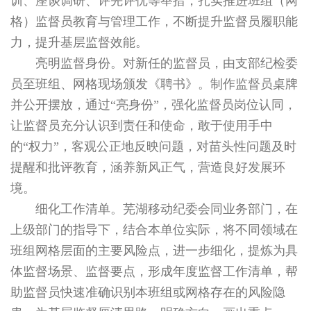
训、座谈调研、评先评优等举措，扎实推进班组（网
格）监督员教育与管理工作，不断提升监督员履职能
力，提升基层监督效能。
亮明监督身份。对新任的监督员，由支部纪检委
员至班组、网格现场颁发《聘书》。制作监督员桌牌
并公开摆放，通过“亮身份”，强化监督员岗位认同，
让监督员充分认识到责任和使命，敢于使用手中
的“权力”，客观公正地反映问题，对苗头性问题及时
提醒和批评教育，涵养新风正气，营造良好发展环
境。
细化工作清单。芜湖移动纪委会同业务部门，在
上级部门的指导下，结合本单位实际，将不同领域在
班组网格层面的主要风险点，进一步细化，提炼为具
体监督场景、监督要点，形成年度监督工作清单，帮
助监督员快速准确识别本班组或网格存在的风险隐