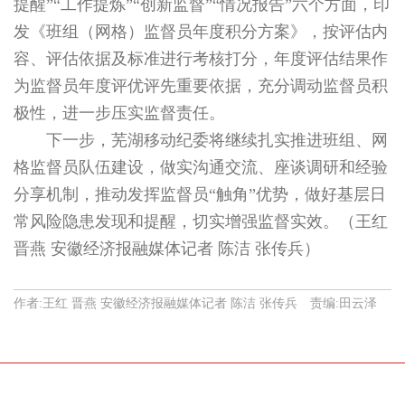
提醒”“工作提炼”“创新监督”“情况报告”六个方面，印
发《班组（网格）监督员年度积分方案》，按评估内
容、评估依据及标准进行考核打分，年度评估结果作
为监督员年度评优评先重要依据，充分调动监督员积
极性，进一步压实监督责任。
下一步，芜湖移动纪委将继续扎实推进班组、网
格监督员队伍建设，做实沟通交流、座谈调研和经验
分享机制，推动发挥监督员“触角”优势，做好基层日
常风险隐患发现和提醒，切实增强监督实效。（王红
晋燕 安徽经济报融媒体记者 陈洁 张传兵）
作者:王红 晋燕 安徽经济报融媒体记者 陈洁 张传兵 责编:田云泽