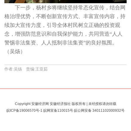
下一步，杨村乡将继续坚持常态化宣传，结合网
格治理优势，不断创新宣传方式、丰富宣传内容，持
续加大宣传力度，引导全体村民树立正确的投资观
念，增强防范意识和自我保护能力，共同营造“人人
警惕非法集资、人人抵制非法集资”的良好氛围。
（吴炀）
作者:吴炀 责编:王亚茹
Copyright 安徽经济网 安徽经济报社 版权所有 | 未经授权请勿转载
皖ICP备19006570号-1
皖网宣备110015号 皖公网安备
34011102000932号