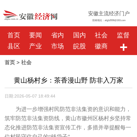
安徽主流经济门户
投稿地址：ahjjb2006@163.com
首页
要闻
省内
国内
社会
监督
+
县区
产业
市场
皖股
徽商
首页
> 社会
黄山杨村乡：茶香漫山野 防非入万家
日期:2026-05-07 18:49:44
为进一步增强村民防范非法集资的意识和能力，
筑牢防范非法集资防线，黄山市徽州区杨村乡坚持常
态化推进防范非法集资宣传工作，多措并举提醒每一
位村民守住自己的“钱袋子”。