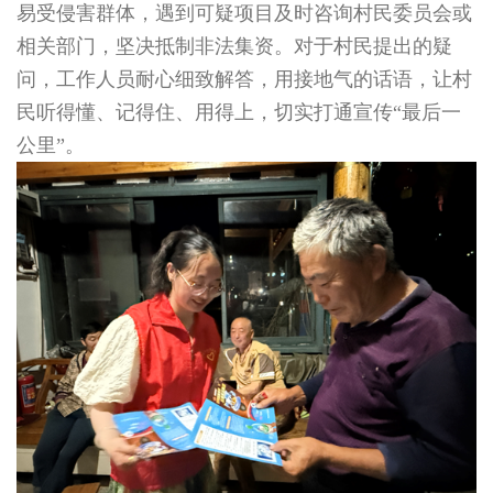
易受侵害群体，遇到可疑项目及时咨询村民委员会或
相关部门，坚决抵制非法集资。对于村民提出的疑
问，工作人员耐心细致解答，用接地气的话语，让村
民听得懂、记得住、用得上，切实打通宣传“最后一
公里”。