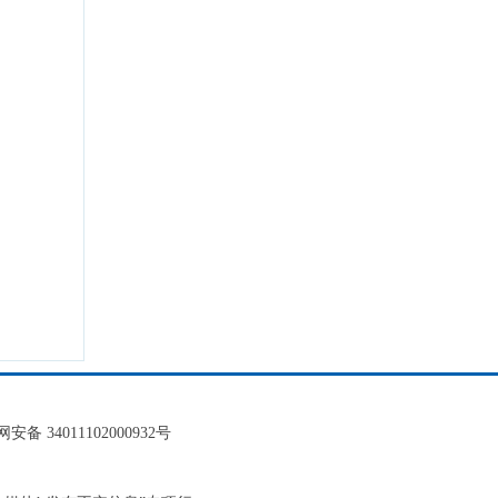
安备 34011102000932号