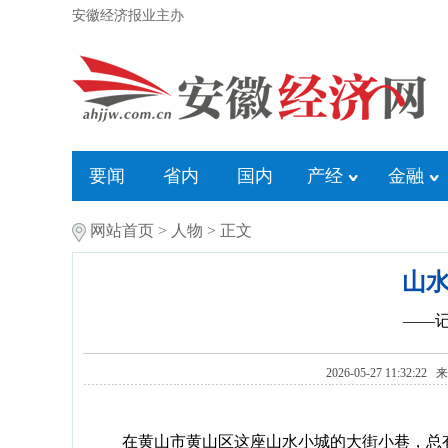
安徽经济报业主办
要闻
省内
国内
产经
金融
网站首页
>
人物
> 正文
山水
——记
2026-05-27 11:32:22
在黄山市黄山区这座山水小城的大街小巷，总