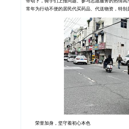
带动下，骑手们上报问题、参与志愿服务的热情高
常年为行动不便的居民代买药品、代送物资，特别
荣誉加身，坚守着初心本色