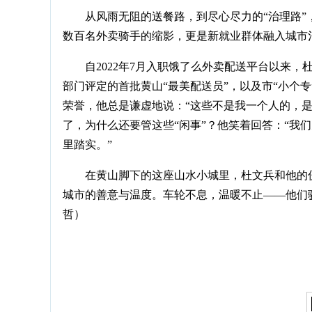
从风雨无阻的送餐路，到尽心尽力的“治理路”
数百名外卖骑手的缩影，更是新就业群体融入城市
自2022年7月入职饿了么外卖配送平台以来
部门评定的首批黄山“最美配送员”，以及市“小个专
荣誉，他总是谦虚地说：“这些不是我一个人的，
了，为什么还要管这些“闲事”？他笑着回答：“我
里踏实。”
在黄山脚下的这座山水小城里，杜文兵和他的
城市的善意与温度。车轮不息，温暖不止——他们
哲）