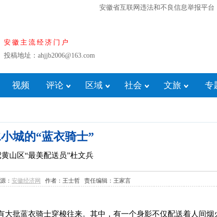
安徽省互联网违法和不良信息举报平台
安徽主流经济门户
投稿地址：ahjjb2006@163.com
视频
评论
区域
社会
文旅
专
小城的“蓝衣骑士”
黄山区“最美配送员”杜文兵
 来源：
安徽经济网
作者：王士哲 责任编辑：王家言
有大批蓝衣骑士穿梭往来。其中，有一个身影不仅配送着人间烟