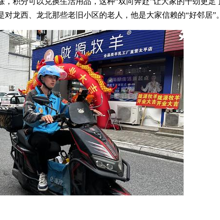
涨，积分可以兑换生活用品，这种“双向奔赴”让大家的干劲更足
是对龙西、龙北那些老旧小区的老人，他是大家信赖的“好邻居”