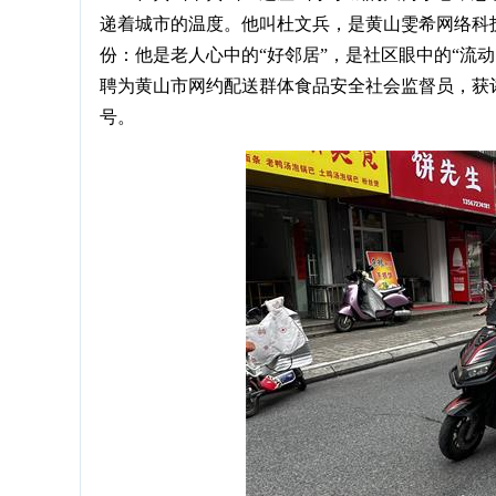
递着城市的温度。他叫杜文兵，是黄山雯希网络科
份：他是老人心中的“好邻居”，是社区眼中的“流
聘为黄山市网约配送群体食品安全社会监督员，获评
号。