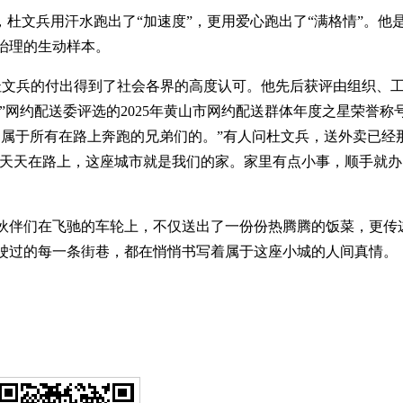
，杜文兵用汗水跑出了“加速度”，更用爱心跑出了“满格情”。他
治理的生动样本。
，杜文兵的付出得到了社会各界的高度认可。他先后获评由组织、
”网约配送委评选的2025年黄山市网约配送群体年度之星荣誉称
是属于所有在路上奔跑的兄弟们的。”有人问杜文兵，送外卖已经
们天天在路上，这座城市就是我们的家。家里有点小事，顺手就
伙伴们在飞驰的车轮上，不仅送出了一份份热腾腾的饭菜，更传
驶过的每一条街巷，都在悄悄书写着属于这座小城的人间真情。