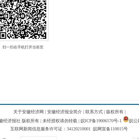
扫一扫在手机打开当前页
关于安徽经济网
|
安徽经济报业简介
|
联系方式
|
版权所有
|
网 安徽经济报社 版权所有 | 未经授权请勿转载 |
皖ICP备19006570号-1
皖公网
互联网新闻信息服务许可证：34120210001 皖网宣备110015号