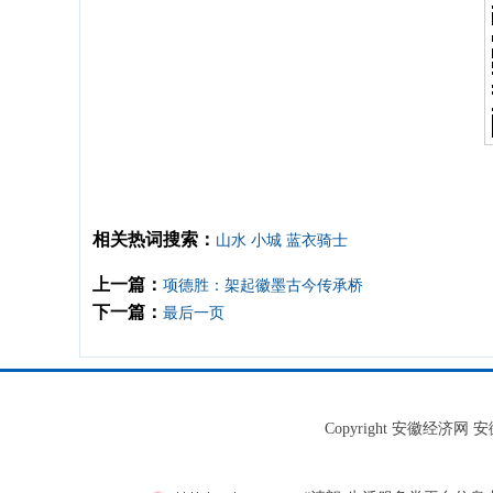
相关热词搜索：
山水
小城
蓝衣骑士
上一篇：
项德胜：架起徽墨古今传承桥
下一篇：
最后一页
Copyright 安徽经济