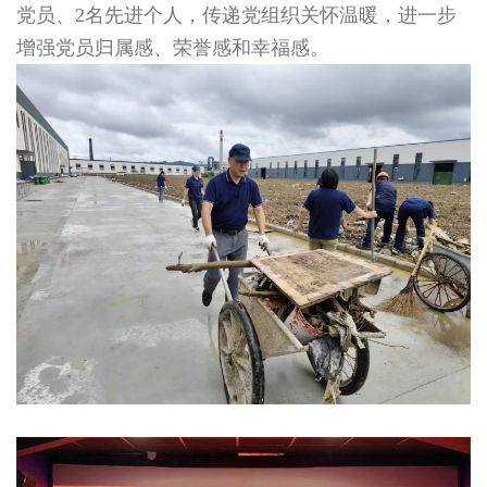
党员、2名先进个人，传递党组织关怀温暖，进一步
增强党员归属感、荣誉感和幸福感。