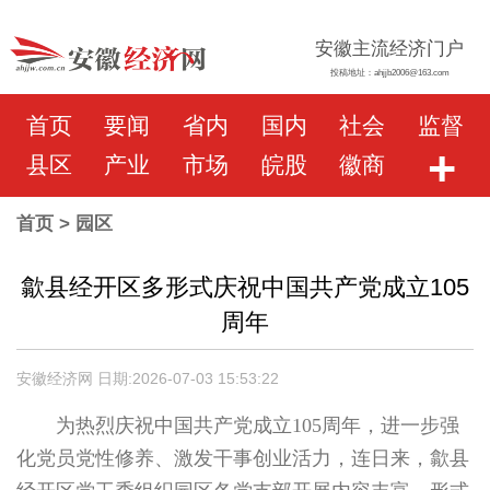
安徽主流经济门户
投稿地址：ahjjb2006@163.com
首页
要闻
省内
国内
社会
监督
+
县区
产业
市场
皖股
徽商
首页
> 园区
歙县经开区多形式庆祝中国共产党成立105
周年
安徽经济网 日期:2026-07-03 15:53:22
为热烈庆祝中国共产党成立105周年，进一步强
化党员党性修养、激发干事创业活力，连日来，歙县