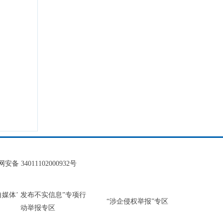
安备 34011102000932号
‘自媒体’ 发布不实信息”专项行
“涉企侵权举报”专区
动举报专区