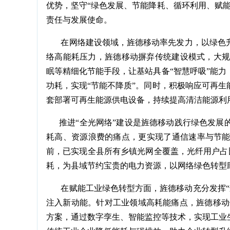
优势，坚守“绿色发展、节能降耗、循环利用、赋
责任与发展使命。
在网络建设领域，旌德移动率先发力，以绿色升
络高能耗压力，旌德移动摒弃传统建设模式，大规
眠等精细化节能手段，让基站具备“智慧呼吸”能
功耗，实现“节能不降质”。同时，积极响应可再
套部署可再生能源供电设备，持续提高清洁能源利
推进“全光网络”建设是旌德移动践行绿色发展
耗高、资源浪费的痛点，更实现了通信速率与节
前，已实现全县所有乡镇光网全覆盖，光纤用户占比
耗，为县域节约宝贵的电力资源，以网络绿色转型
在赋能工业绿色转型方面，旌德移动充分发挥“连
注入新动能。针对工业领域高耗能痛点，旌德移动
方案，通过数字孪生、智能监控等技术，实现工业