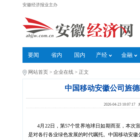
安徽经济报业主办
要闻
省内
国内
产经
金融
网站首页
>
企业在线
> 正文
中国移动安徽公司旌德
2026-04-23 10:07:1
4月22日，第57个世界地球日如期而至，本次宣
是对各行各业绿色发展的时代嘱托。中国移动安徽