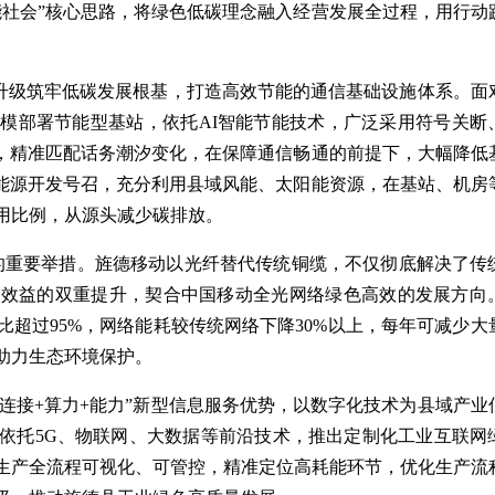
能社会”核心思路，将绿色低碳理念融入经营发展全过程，用行动
级筑牢低碳发展根基，打造高效节能的通信基础设施体系。面
模部署节能型基站，依托AI智能节能技术，广泛采用符号关断
力，精准匹配话务潮汐变化，在保障通信畅通的前提下，大幅降低
生能源开发号召，充分利用县域风能、太阳能资源，在基站、机房
用比例，从源头减少碳排放。
的重要举措。旌德移动以光纤替代传统铜缆，不仅彻底解决了传
能效益的双重提升，契合中国移动全光网络绿色高效的发展方向
超过95%，网络能耗较传统网络下降30%以上，每年可减少大
助力生态环境保护。
接+算力+能力”新型信息服务优势，以数字化技术为县域产业
依托5G、物联网、大数据等前沿技术，推出定制化工业互联网
生产全流程可视化、可管控，精准定位高耗能环节，优化生产流