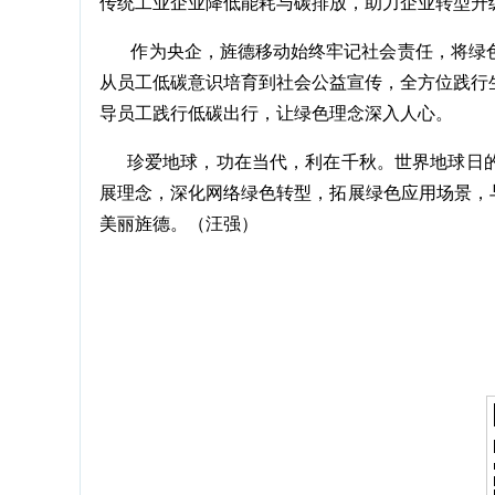
传统工业企业降低能耗与碳排放，助力企业转型升
作为央企，旌德移动始终牢记社会责任，将绿色
从员工低碳意识培育到社会公益宣传，全方位践行
导员工践行低碳出行，让绿色理念深入人心。
珍爱地球，功在当代，利在千秋。世界地球日的
展理念，深化网络绿色转型，拓展绿色应用场景，
美丽旌德。（汪强）