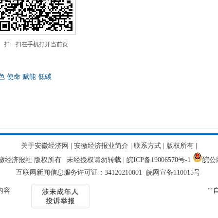
扫一扫在手机打开当前页
色
使命
赋能
低碳
关于安徽经济网
|
安徽经济报业简介
|
联系方式
|
版权所有
|
网 安徽经济报社 版权所有 | 未经授权请勿转载 |
皖ICP备19006570号-1
皖公网
互联网新闻信息服务许可证：34120210001 皖网宣备110015号
内容
“