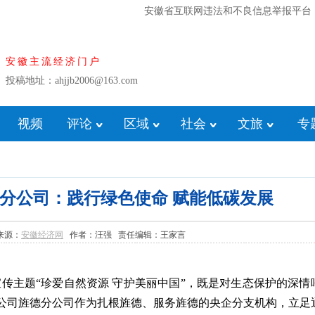
安徽省互联网违法和不良信息举报平台
安徽主流经济门户
投稿地址：ahjjb2006@163.com
视频
评论
区域
社会
文旅
专
分公司：践行绿色使命 赋能低碳发展
7 来源：
安徽经济网
作者：汪强 责任编辑：王家言
传主题“珍爱自然资源 守护美丽中国”，既是对生态保护的深情
公司旌德分公司作为扎根旌德、服务旌德的央企分支机构，立足