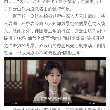
啊……”这一台词不仅深化了角色情感，也精准点出
了齐云山作为道教名山的独特气质。
据了解，剧组在拍摄过程中深入齐云山后山，将
云岩湖、石桥岩等鲜为人知却风景绝佳的景点纳入镜
头。除此之外，伴随着主角的行踪，齐云山还为剧中
提供了多场“仙气名场面”和“山间村落场景”等极具视
觉冲击力的背景。齐云山的秀丽风光，既推动了剧情
发展，也成为剧中不可忽视的“隐形主角”。
齐云山位于黄山市休宁县，是中国四大道教名山