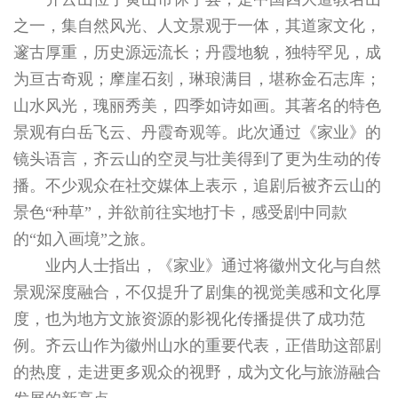
之一，集自然风光、人文景观于一体，其道家文化，
邃古厚重，历史源远流长；丹霞地貌，独特罕见，成
为亘古奇观；摩崖石刻，琳琅满目，堪称金石志库；
山水风光，瑰丽秀美，四季如诗如画。其著名的特色
景观有白岳飞云、丹霞奇观等。此次通过《家业》的
镜头语言，齐云山的空灵与壮美得到了更为生动的传
播。不少观众在社交媒体上表示，追剧后被齐云山的
景色“种草”，并欲前往实地打卡，感受剧中同款
的“如入画境”之旅。
业内人士指出，《家业》通过将徽州文化与自然
景观深度融合，不仅提升了剧集的视觉美感和文化厚
度，也为地方文旅资源的影视化传播提供了成功范
例。齐云山作为徽州山水的重要代表，正借助这部剧
的热度，走进更多观众的视野，成为文化与旅游融合