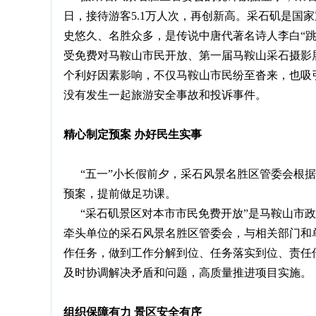
日，接待游客5.1万人次，再创新高。采石矶是国
史悠久、名胜众多，是传说中唐代著名诗人李白“跳
受免费对马鞍山市民开放、第一届马鞍山采石摄影
个利好因素影响，不仅马鞍山市民纷至沓来，也吸
没有发生一起旅游安全事故和投诉事件。
精心制定预案 办好民生实事
“五一”小长假前夕，采石风景名胜区管委会根据
预案，提前做足功课。
“采石矶景区对本市市民免费开放”是马鞍山市政府
牵头单位的采石风景名胜区管委会，与相关部门和
作任务，做到工作分解到位、任务落实到位、责任
及时协调解决矛盾和问题，高质量推进项目实施。
组织保障有力 景区安全有序