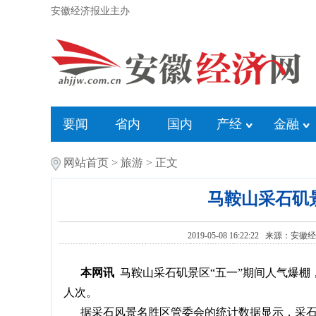
安徽经济报业主办
要闻
省内
国内
产经
金融
网站首页
>
旅游
> 正文
马鞍山采石矶景
2019-05-08 16:22:22 
本网讯
马鞍山采石矶景区“五一”期间人气爆棚，
人次。
据采石风景名胜区管委会的统计数据显示，采石矶景