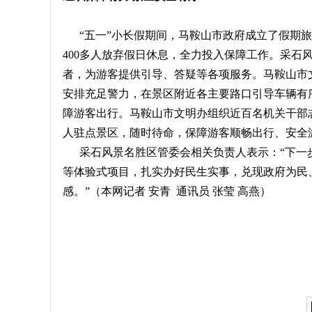
“五一”小长假期间，马鞍山市政府成立了假期旅
400多人放弃假日休息，全力投入保障工作。采石
者，为游客提供引导、答疑等各项服务。马鞍山市
安排充足警力，在景区附近各主要路口引导车辆有
障游客出行。马鞍山市文明办组织近百名机关干部
人驻点景区，随时待命，保障游客顺畅出行、安全
采石风景名胜区管委会相关负责人表示：“下一
等体验式项目，扎实办好民生实事，兑现政府为民
感。”（本网记者 安青 通讯员 张莹 高燕）