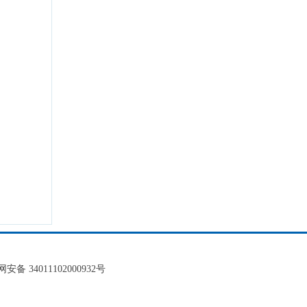
安备 34011102000932号