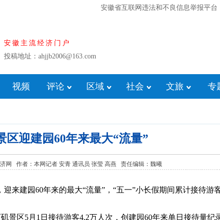
安徽省互联网违法和不良信息举报平台
安徽主流经济门户
投稿地址：ahjjb2006@163.com
视频
评论
区域
社会
文旅
专
区迎建园60年来最大“流量”
来源：安徽经济网 作者：本网记者 安青 通讯员 张莹 高燕 责任编辑：魏曦
迎来建园60年来的最大“流量”，“五一”小长假期间累计接待游客
区5月1日接待游客4.2万人次，创建园60年来单日接待量纪录