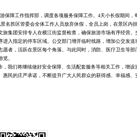
游保障工作指挥部，调度各项服务保障工作。4天小长假期间，
风景名胜区管委会全体工作人员放弃休假，全员上岗，在景区内
文旅集团安排专人在横江街监督检查，确保旅游市场有序经营。
序进入指定的停车区域。公交部门增开临时线路，增加公交发送
志愿者，活跃在景区每个角落。与此同时，消防、医疗卫生等部
游览。
步，我们将继续做好安全保障、生活配套服务等相关工作，增设
、惠民的庄严承诺，不断提升广大人民群众的获得感、幸福感、