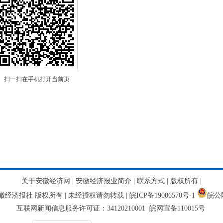
扫一扫在手机打开当前页
关于安徽经济网
|
安徽经济报业简介
|
联系方式
|
版权所有
|
网 安徽经济报社 版权所有 | 未经授权请勿转载 |
皖ICP备19006570号-1
皖公网
互联网新闻信息服务许可证：34120210001 皖网宣备110015号