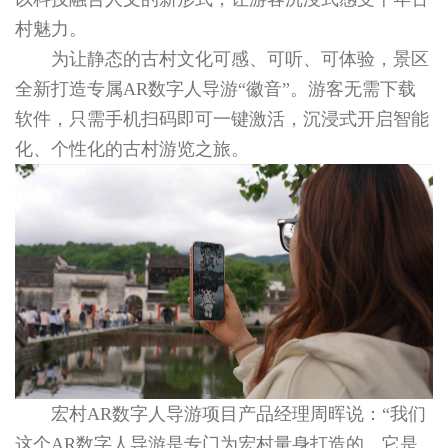
村魅力。
为让静态的古村文化可感、可听、可体验，景区
全新打造专属AR数字人导游“徽音”。游客无需下载
软件，只需手机扫码即可一键激活，沉浸式开启智能
化、个性化的古村游览之旅。
宏村AR数字人导游项目产品经理周晖说：“我们
这个AR数字人导游是专门为宏村量身打造的，它是