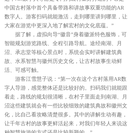
中国古村落中首个具备带路和讲故事双重功能的AR
数字人。游客扫码就能激活，走到哪里讲到哪里，让
大家在游览中更深入地了解宏村的文化底蕴。”
据了解，虚拟向导“徽音”身着徽派特色服饰，可
智能规划游览路线、全程引路导航。途经南湖、月
沼、承志堂等核心景点时，系统会实时讲解建筑典
故、水系智慧与徽州历史文化，让古村故事生动鲜
活、可感可触。
游客江雪慧子说：“第一次在这个古村落用AR数
字人导游，感觉整体还是比较好的。扫码我们就能跟
着走，路线的规划很清晰，在村子里面走到南湖、月
沼这些建筑就会有一些比较细致的建筑典故和徽州文
化，比自己看攻略清楚很多。其中的讲解生动有趣，
让千年古村的故事更鲜活起来，对我们年轻人来说这
种智慧旅游的方式还是比较新颖的。”