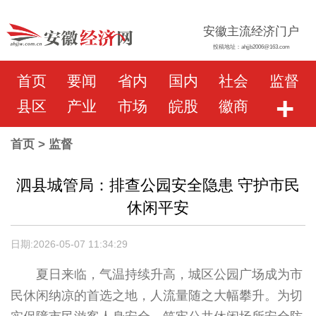
安徽主流经济门户
投稿地址：ahjjb2006@163.com
首页
要闻
省内
国内
社会
监督
+
县区
产业
市场
皖股
徽商
首页
> 监督
泗县城管局：排查公园安全隐患 守护市民
休闲平安
日期:2026-05-07 11:34:29
夏日来临，气温持续升高，城区公园广场成为市
民休闲纳凉的首选之地，人流量随之大幅攀升。为切