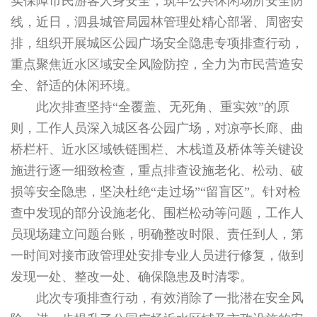
实保障市民游客人身安全，筑牢公共休闲场所安全防
线，近日，泗县城管局园林管理处精心部署、周密安
排，组织开展城区公园广场安全隐患专项排查行动，
重点聚焦近水区域安全风险防控，全力为市民营造安
全、舒适的休闲环境。
此次排查坚持“全覆盖、无死角、重实效”的原
则，工作人员深入城区各公园广场，对凉亭长廊、曲
桥栏杆、近水区域铁链围栏、木栈道及桥体等关键设
施进行逐一细致检查，重点排查设施老化、松动、破
损等安全隐患，坚决杜绝“走过场”“留盲区”。针对检
查中发现的部分设施老化、围栏松动等问题，工作人
员现场建立问题台账，明确整改时限、责任到人，第
一时间对接市政管理处安排专业人员进行修复，做到
发现一处、整改一处、确保隐患及时清零。
此次专项排查行动，有效消除了一批潜在安全风