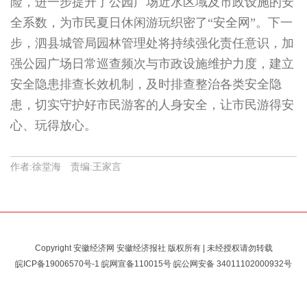
险，进一步提升了公园广场近水区域及市政设施的安
全系数，为市民夏日休闲游玩织密了“安全网”。下一
步，泗县城管局园林管理处将持续强化责任意识，加
强公园广场日常巡查频次与市政设施维护力度，建立
安全隐患排查长效机制，及时排查整治各类安全隐
患，切实守护好市民游客的人身安全，让市民游得安
心、玩得放心。
作者:徐堂海 责编:王家言
Copyright 安徽经济网 安徽经济报社 版权所有 | 未经授权请勿转载
皖ICP备19006570号-1
皖网宣备110015号 皖公网安备
34011102000932号