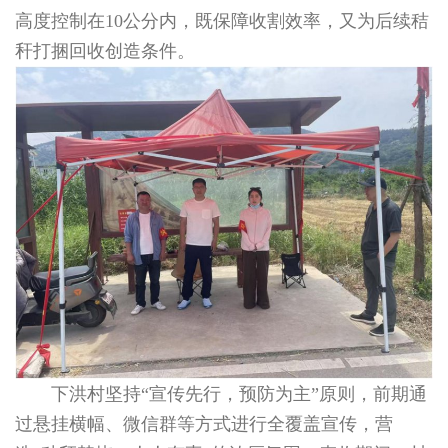
高度控制在10公分内，既保障收割效率，又为后续秸
秆打捆回收创造条件。
下洪村坚持“宣传先行，预防为主”原则，前期通
过悬挂横幅、微信群等方式进行全覆盖宣传，营