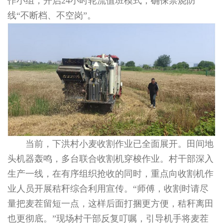
作小组，开启24小时轮流值班模式，确保禁烧防
线“不断档、不空岗”。
当前，下洪村小麦收割作业已全面展开。田间地
头机器轰鸣，多台联合收割机穿梭作业。村干部深入
生产一线，在有序组织抢收的同时，重点向收割机作
业人员开展秸秆综合利用宣传。“师傅，收割时请尽
量把麦茬留短一点，这样后面打捆更方便，秸秆离田
也更彻底。”现场村干部反复叮嘱，引导机手将麦茬