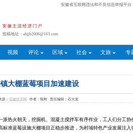
安徽省互联网违法和不良信息举报平台
安徽主流经济门户
投稿地址：ahjjb2006@163.com
视频
评论
区域
社会
文旅
专
拱镇大棚蓝莓项目加速建设
1 来源：
安徽经济网
作者：陈刚 责任编辑：石大龙
一派热火朝天，挖掘机、混凝土搅拌车有序作业，工人们分工协
高标准蓝莓设施大棚项目正稳步推进，为村域特色产业发展注入