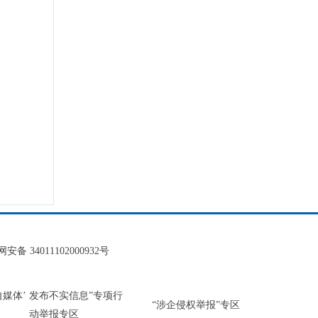
安备 34011102000932号
‘自媒体’ 发布不实信息”专项行
“涉企侵权举报”专区
动举报专区