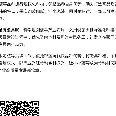
质蓝莓品种进行规模化种植，凭借品种自身优势，助力打造高品质
性强的特点，果实肉质细腻、汁水充沛，同时耐储运、市场认可度
益。
足资源禀赋，科学规划蓝莓产业布局，采用设施大棚标准化种植
项目建设过程中，优先吸纳本村及周边村民务工，让群众在家门
发展内生动力。
木定植等后续工作，依托F6蓝莓优良品种优势，打造集种植、采
发展模式，以产业兴旺带动乡村振兴，让小小蓝莓成为带动村民
产业高质量发展新篇章。