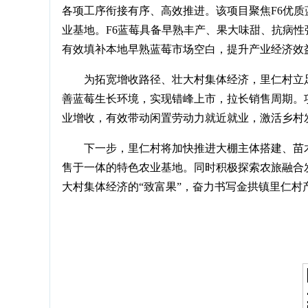
各项工序衔接有序、高效推进。该项目聚焦F6优
业基地。F6蓝莓具备早熟丰产、果大味甜、抗病
有效填补本地早熟蓝莓市场空白，提升产业经济效
为拓宽增收路径、壮大村集体经济，里仁村立
善蓝莓生长环境，实现错峰上市，拉长销售周期。
业增收，有效带动闲置劳动力就近就业，激活乡村
下一步，里仁村将加快推进大棚主体搭建、苗
售于一体的特色农业基地。同时积极探索农旅融合
大村集体经济的“致富果”，奋力书写金拱镇里仁村