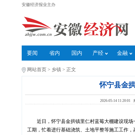
安徽经济报业主办
要闻
省内
国内
产经
金融
网站首页
>
乡镇
> 正文
怀宁县金
2026-05-14 11:20:0
近日，怀宁县金拱镇里仁村蓝莓大棚建设现场
工期，忙着进行基础浇筑、土地平整等施工工作，