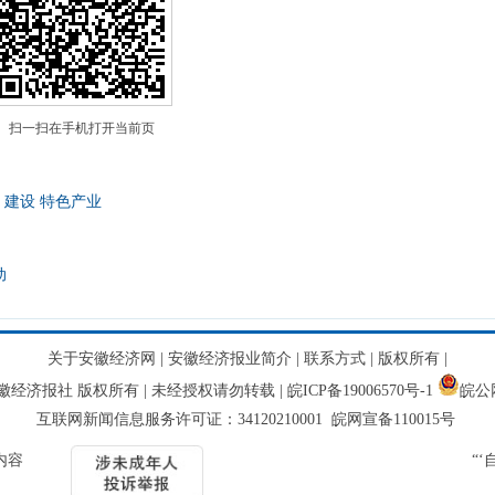
扫一扫在手机打开当前页
建设
特色产业
动
关于安徽经济网
|
安徽经济报业简介
|
联系方式
|
版权所有
|
网 安徽经济报社 版权所有 | 未经授权请勿转载 |
皖ICP备19006570号-1
皖公网
互联网新闻信息服务许可证：34120210001 皖网宣备110015号
内容
“