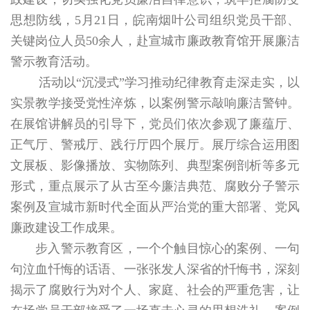
思想防线，5月21日，皖南烟叶公司组织党员干部、
关键岗位人员50余人，赴宣城市廉政教育馆开展廉洁
警示教育活动。
活动以“沉浸式”学习推动纪律教育走深走实，以
实景教学接受党性淬炼，以案例警示敲响廉洁警钟。
在展馆讲解员的引导下，党员们依次参观了廉蕴厅、
正气厅、警戒厅、践行厅四个展厅。展厅综合运用图
文展板、影像播放、实物陈列、典型案例剖析等多元
形式，重点展示了从古至今廉洁典范、腐败分子警示
案例及宣城市新时代全面从严治党的重大部署、党风
廉政建设工作成果。
步入警示教育区，一个个触目惊心的案例、一句
句泣血忏悔的话语、一张张发人深省的忏悔书，深刻
揭示了腐败行为对个人、家庭、社会的严重危害，让