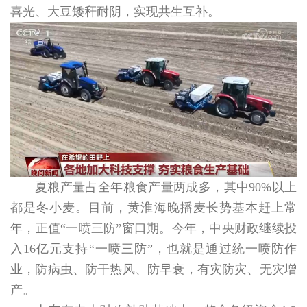
喜光、大豆矮秆耐阴，实现共生互补。
夏粮产量占全年粮食产量两成多，其中90%以上
都是冬小麦。目前，黄淮海晚播麦长势基本赶上常
年，正值“一喷三防”窗口期。今年，中央财政继续投
入16亿元支持“一喷三防”，也就是通过统一喷防作
业，防病虫、防干热风、防早衰，有灾防灾、无灾增
产。