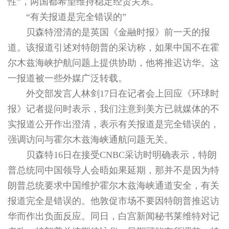
性”，两国都希望维持稳定经贸关系。
“有关报道是完全错误的”
贝森特澄清的是英国《金融时报》前一天的报
道。该报道引述对特朗普的采访称，如果中国不在霍
尔木兹海峡护航问题上提供协助，他将推迟访华。这
一报道被一些外媒广泛转载。
外交部发言人林剑17日在记者会上回应《环球时
报》记者提问时表示，我们注意到美方已就媒体的不
实报道公开作出澄清，表示有关报道是完全错误的，
强调访问与霍尔木兹海峡通航问题无关。
贝森特16日在接受CNBC采访时明确表示，特朗
普总统同中国领导人会晤如果延期，那并不是因为特
朗普总统要求中国维护霍尔木兹海峡通道安全，有关
报道完全是错误的。他敦促市场不要因特朗普推迟访
华而作出负面反应。同日，白宫新闻秘书莱维特对记