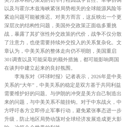
以及与霍尔木兹海峡紧张局势相关的全球能源风险等
紧迫问题可能被推迟。对美方而言，这反映出一个更
深层次的结构性问题，美国外交政策正面临多重挑
战，暴露了其扩张性外交政策的代价，战争不仅分散
了注意力，也使需要持续外交投入的关系复杂化。文
章认为，中美关系的整体走向仍不明朗，美国重启
301调查以及可能采取的额外措施，都可能影响两国
在谈判中建立起来的良好氛围。
李海东对《环球时报》记者表示，2026年是中美
关系的“大年”，中美关系的稳定是双方基于共同利益
需要维护好的问题。与伊朗的冲突是美方自己制造出
来的问题，与中美关系不能挂钩。对于中东战火，中
方呼吁各方立即停止军事行动，避免紧张事态进一步
升级，防止地区局势动荡对全球经济发展造成更大影