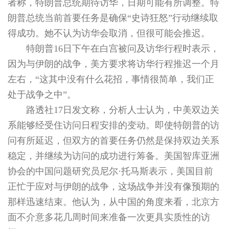
者称，特朗普总统期待访华，日期可能有所调整。特
朗普总统当前首要任务是确保“史诗狂怒”行动继续取
得成功。她不认为访华会取消，但很可能会推迟。
特朗普16日下午在白宫被问及访华行程时表示，
因为与伊朗的战争，美方要求将访华行程推迟一个月
左右，“这其中没有什么花招，事情很简单，我们正
处于战争之中”。
路透社17日发文称，分析人士认为，中美双边关
系能够经受住访问日程安排的变动。即使特朗普的访
问有所延迟，但双方的首要任务仍然是保持双边关系
稳定，并继续为访问的成功进行筹备。美国智库亚洲
协会的中国问题研究员尼尔·托马斯表示，美国目前
正忙于应对与伊朗的战争，这场战争并没有像预期的
那样迅速结束。他认为，从中国的角度来看，北京方
面不介意多花几周时间来准备一次更具实质性的访