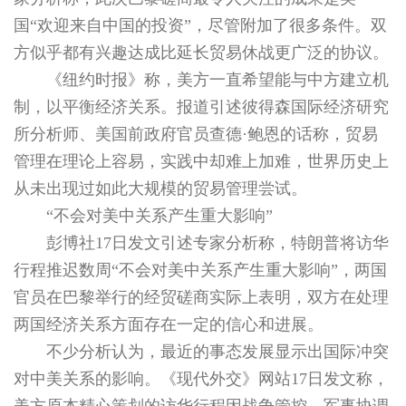
国“欢迎来自中国的投资”，尽管附加了很多条件。双
方似乎都有兴趣达成比延长贸易休战更广泛的协议。
《纽约时报》称，美方一直希望能与中方建立机
制，以平衡经济关系。报道引述彼得森国际经济研究
所分析师、美国前政府官员查德·鲍恩的话称，贸易
管理在理论上容易，实践中却难上加难，世界历史上
从未出现过如此大规模的贸易管理尝试。
“不会对美中关系产生重大影响”
彭博社17日发文引述专家分析称，特朗普将访华
行程推迟数周“不会对美中关系产生重大影响”，两国
官员在巴黎举行的经贸磋商实际上表明，双方在处理
两国经济关系方面存在一定的信心和进展。
不少分析认为，最近的事态发展显示出国际冲突
对中美关系的影响。《现代外交》网站17日发文称，
美方原本精心策划的访华行程因战争管控、军事协调