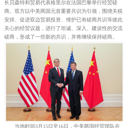
长贝森特和贸易代表格里尔在法国巴黎举行经贸磋
商。双方以中美两国元首重要共识为引领，围绕关税
安排、促进双边贸易投资、维护已有磋商共识等彼此
关心的经贸议题，进行了坦诚、深入、建设性的交流
磋商，形成了一些新的共识，并将继续保持磋商。
当地时间3月15日至16日，中美两国经贸团队在