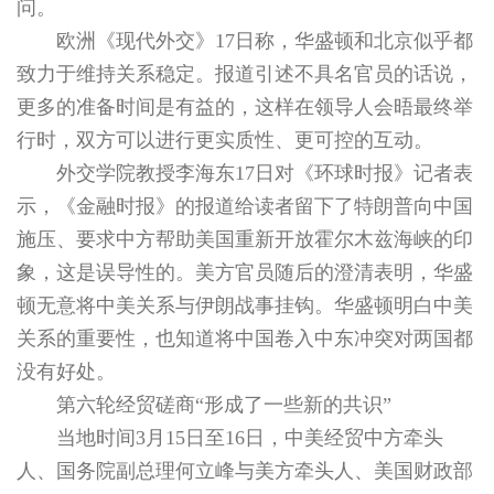
问。
欧洲《现代外交》17日称，华盛顿和北京似乎都
致力于维持关系稳定。报道引述不具名官员的话说，
更多的准备时间是有益的，这样在领导人会晤最终举
行时，双方可以进行更实质性、更可控的互动。
外交学院教授李海东17日对《环球时报》记者表
示，《金融时报》的报道给读者留下了特朗普向中国
施压、要求中方帮助美国重新开放霍尔木兹海峡的印
象，这是误导性的。美方官员随后的澄清表明，华盛
顿无意将中美关系与伊朗战事挂钩。华盛顿明白中美
关系的重要性，也知道将中国卷入中东冲突对两国都
没有好处。
第六轮经贸磋商“形成了一些新的共识”
当地时间3月15日至16日，中美经贸中方牵头
人、国务院副总理何立峰与美方牵头人、美国财政部