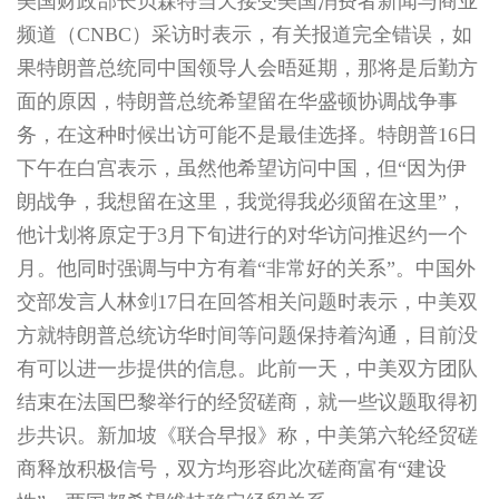
美国财政部长贝森特当天接受美国消费者新闻与商业
频道（CNBC）采访时表示，有关报道完全错误，如
果特朗普总统同中国领导人会晤延期，那将是后勤方
面的原因，特朗普总统希望留在华盛顿协调战争事
务，在这种时候出访可能不是最佳选择。特朗普16日
下午在白宫表示，虽然他希望访问中国，但“因为伊
朗战争，我想留在这里，我觉得我必须留在这里”，
他计划将原定于3月下旬进行的对华访问推迟约一个
月。他同时强调与中方有着“非常好的关系”。中国外
交部发言人林剑17日在回答相关问题时表示，中美双
方就特朗普总统访华时间等问题保持着沟通，目前没
有可以进一步提供的信息。此前一天，中美双方团队
结束在法国巴黎举行的经贸磋商，就一些议题取得初
步共识。新加坡《联合早报》称，中美第六轮经贸磋
商释放积极信号，双方均形容此次磋商富有“建设