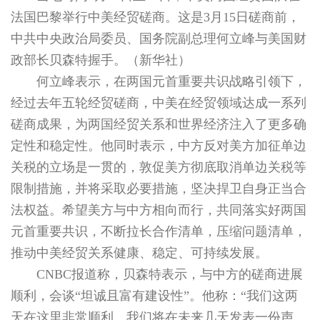
法国巴黎举行中美经贸磋商。这是3月15日磋商前，
中共中央政治局委员、国务院副总理何立峰与美国财
政部长贝森特握手。（新华社）
何立峰表示，在两国元首重要共识战略引领下，
经过去年五轮经贸磋商，中美在经贸领域达成一系列
磋商成果，为两国经贸关系和世界经济注入了更多确
定性和稳定性。他同时表示，中方反对美方加征单边
关税的立场是一贯的，敦促美方彻底取消单边关税等
限制措施，并将采取必要措施，坚决捍卫自身正当合
法权益。希望美方与中方相向而行，共同落实好两国
元首重要共识，不断拉长合作清单，压缩问题清单，
推动中美经贸关系健康、稳定、可持续发展。
CNBC报道称，贝森特表示，与中方的磋商进展
顺利，会谈“坦诚且富有建设性”。他称：“我们这两
天在这里非常顺利。我们将在未来几天发表一份声