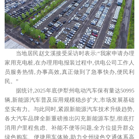
当地居民赵文溪接受采访时表示:“我家申请办理
家用充电桩,在办理用电报装过程中,供电公司工作人
员服务热情,办事高效,真正做到了急事快办,便民利
民。”
据统计,2025年底伊犁州电动汽车保有量达50995
辆,新能源汽车普及应用规模稳步扩大,市场发展基础
坚实有力。与此同时,紧跟新能源汽车技术升级趋势,
各大汽车品牌全新重磅推出闪充新能源车型,彻底打
消用户里程焦虑、补能不便等问题,全方位提升群众
绿色购车、便捷用车体验,助力全州绿色交通体系高