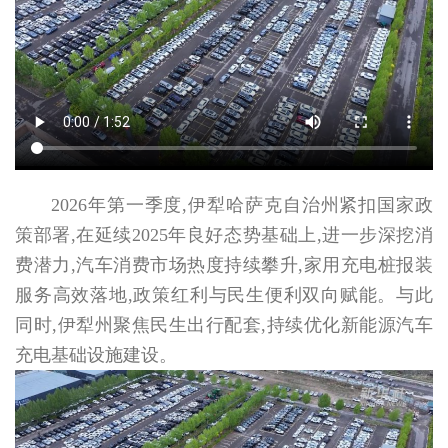
2026年第一季度,伊犁哈萨克自治州紧扣国家政
策部署,在延续2025年良好态势基础上,进一步深挖消
费潜力,汽车消费市场热度持续攀升,家用充电桩报装
服务高效落地,政策红利与民生便利双向赋能。与此
同时,伊犁州聚焦民生出行配套,持续优化新能源汽车
充电基础设施建设。