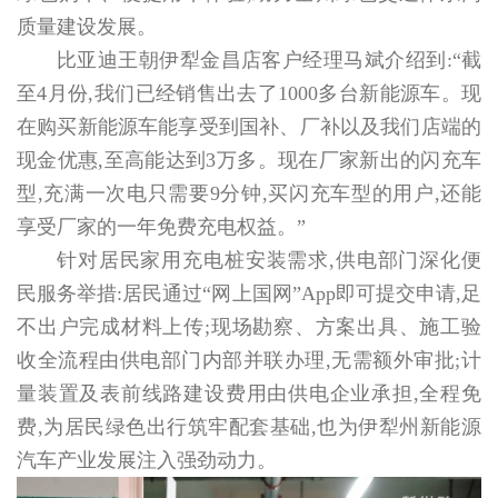
质量建设发展。
比亚迪王朝伊犁金昌店客户经理马斌介绍到:“截
至4月份,我们已经销售出去了1000多台新能源车。现
在购买新能源车能享受到国补、厂补以及我们店端的
现金优惠,至高能达到3万多。现在厂家新出的闪充车
型,充满一次电只需要9分钟,买闪充车型的用户,还能
享受厂家的一年免费充电权益。”
针对居民家用充电桩安装需求,供电部门深化便
民服务举措:居民通过“网上国网”App即可提交申请,足
不出户完成材料上传;现场勘察、方案出具、施工验
收全流程由供电部门内部并联办理,无需额外审批;计
量装置及表前线路建设费用由供电企业承担,全程免
费,为居民绿色出行筑牢配套基础,也为伊犁州新能源
汽车产业发展注入强劲动力。