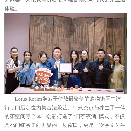
体验。
Lotus Realm坐落于伦敦最繁华的购物街区牛津
街，门店定位为集古法茶艺、中式茶点与养生于一体
的茶空间综合体，创新打造了“日茶夜酒”模式，不仅
是祁门红茶走向世界的一扇窗口，更是一次茶文化生