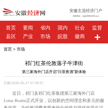
安徽主流经济门户
投稿地址：ahjjb2006@163.com
首页
要闻
省内
国内
社会
监督
+
县区
产业
市场
皖股
徽商
首页
> 市场
祁门红茶伦敦落子牛津街
第三家海外门店开启“日茶夜酒”新体验
日期:2026-05-27 07:39:57
近日，祁门县祁门红茶集团第三家海外门店
Lotus Realm正式开业，以创新的空间理念和多元的服
务内容，为伦敦消费者带来融合传统与现代的茶生活