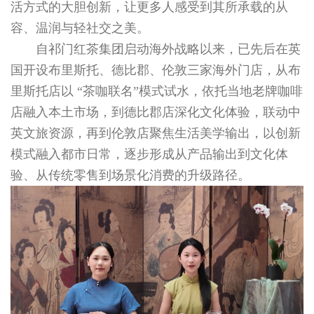
活方式的大胆创新，让更多人感受到其所承载的从
容、温润与轻社交之美。
自祁门红茶集团启动海外战略以来，已先后在英
国开设布里斯托、德比郡、伦敦三家海外门店，从布
里斯托店以 “茶咖联名”模式试水，依托当地老牌咖啡
店融入本土市场，到德比郡店深化文化体验，联动中
英文旅资源，再到伦敦店聚焦生活美学输出，以创新
模式融入都市日常，逐步形成从产品输出到文化体
验、从传统零售到场景化消费的升级路径。