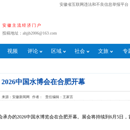
安徽省互联网违法和不良信息举报平台
安徽主流经济门户
投稿地址：ahjjb2006@163.com
视频
评论
区域
社会
文旅
专
 2026中国水博会在合肥开幕
08:56:51 来源：安徽新闻网 作者： 责任编辑：王家言
会承办的2026中国水博览会在合肥开幕。展会将持续到6月5日，