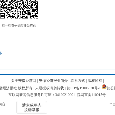
扫一扫在手机打开当前页
布
关于安徽经济网
|
安徽经济报业简介
|
联系方式
|
版权所有
|
网 安徽经济报社 版权所有 | 未经授权请勿转载 |
皖ICP备19006570号-1
皖公网
互联网新闻信息服务许可证：34120210001 皖网宣备110015号
内容
“