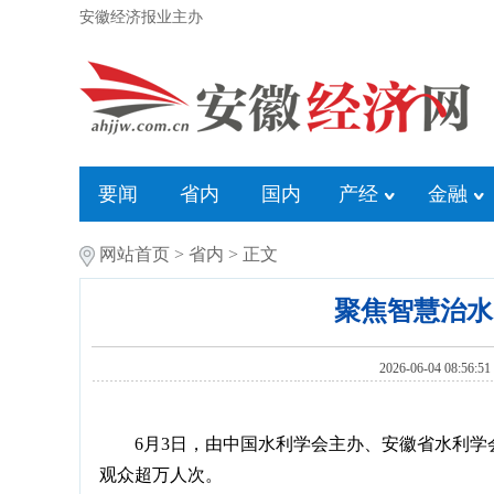
安徽经济报业主办
要闻
省内
国内
产经
金融
网站首页
>
省内
> 正文
聚焦智慧治水
2026-06-04 
6月3日，由中国水利学会主办、安徽省水利学
观众超万人次。