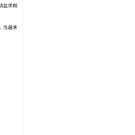
精益求精
，当越来