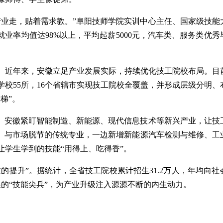
业走，贴着需求教。”阜阳技师学院实训中心主任、国家级技能
业率均值达98%以上，平均起薪5000元，汽车类、服务类优秀
近年来，安徽立足产业发展实际，持续优化技工院校布局。目
学校55所，16个省辖市实现技工院校全覆盖，并形成层级分明、
梯”。
。安徽紧盯智能制造、新能源、现代信息技术等新兴产业，让技
低、与市场脱节的传统专业，一边新增新能源汽车检测与维修、工
学生学到的技能“用得上、吃得香”。
提升”。据统计，全省技工院校累计招生31.2万人，年均向社
的“技能尖兵”，为产业升级注入源源不断的内生动力。