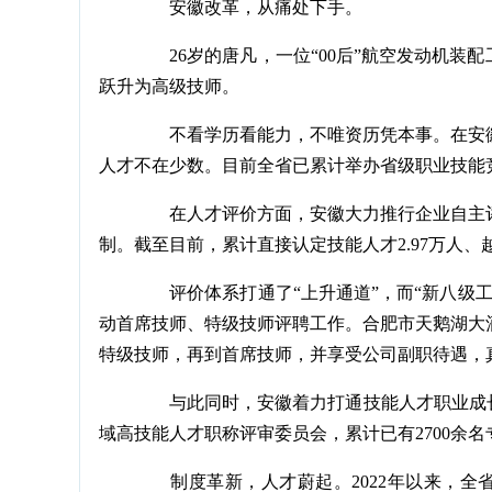
安徽改革，从痛处下手。
26岁的唐凡，一位“00后”航空发动机装配
跃升为高级技师。
不看学历看能力，不唯资历凭本事。在安徽
人才不在少数。目前全省已累计举办省级职业技能竞赛
在人才评价方面，安徽大力推行企业自主评
制。截至目前，累计直接认定技能人才2.97万人、越级
评价体系打通了“上升通道”，而“新八级工”
动首席技师、特级技师评聘工作。合肥市天鹅湖大
特级技师，再到首席技师，并享受公司副职待遇，真
与此同时，安徽着力打通技能人才职业成长
域高技能人才职称评审委员会，累计已有2700余
制度革新，人才蔚起。2022年以来，全省已