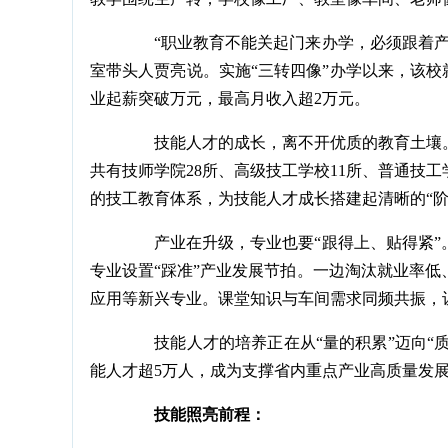
“职业教育不能关起门来办学，必须跟着产
室带头人贾亮说。实施“三转四像”办学以来，该校就
业起薪突破万元，最高月收入超2万元。
技能人才的成长，离不开优质的教育土壤。
共有技师学院28所、高级技工学校11所、普通技工
的技工教育体系，为技能人才成长搭建起清晰的“阶
产业在升级，专业也要“跟得上、贴得紧”
专业设置“踩准”产业发展节拍。一边淘汰就业率
应用等新兴专业。课堂知识与车间需求同频共振，让
技能人才的培养正在从“量的积累”迈向“质的
能人才超5万人，成为支撑省内重点产业高质量发展
技能照亮前程：