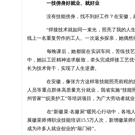
一技傍身好就业、就好业
没有技能傍身，找不到好工作？在安徽，政
“焊接技术就如同一束光，照亮了我的人生。
线上一名重复劳作的工人。一次返乡探亲，她偶然
每晚课后，她都留在实训车间，苦练技艺。
中，她以工匠精神追求极致，牵头完成焊接工艺优化
长为技术骨干，实现了人生逆袭。
在安徽，像张方方这样靠技能照亮前程的故
人员等重点群体高质量充分就业，我省实施“技能照
州管家”“皖美护工”等培训项目，为广大劳动者就
在“新徽菜·名徽厨”暖民心行动中，各地
展徽菜师傅职业技能培训15.5万人次，新增徽菜师
成为许多人就业创业的“敲门砖”。