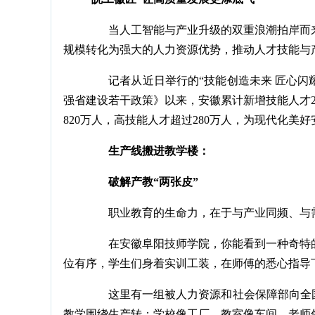
当人工智能与产业升级的双重浪潮拍岸而来
规模转化为强大的人力资源优势，推动人才技能与
记者从近日举行的“技能创造未来 匠心闪耀江
强省建设若干政策》以来，安徽累计新增技能人才217
820万人，高技能人才超过280万人，为现代化美
生产线搬进教学楼：
破解产教“两张皮”
职业教育的生命力，在于与产业同频、与
在安徽阜阳技师学院，你能看到一种奇特的
位有序，学生们身着实训工装，在师傅的悉心指导
这里有一组被人力资源和社会保障部向全国
教学围绕生产转；学校像工厂、教室像车间、老师