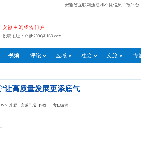
安徽省互联网违法和不良信息举报平台
安徽主流经济门户
投稿地址：ahjjb2006@163.com
视频
评论
区域
社会
文旅
专
匠”让高质量发展更添底气
0 08:23:25 来源：安徽日报 作者： 责任编辑：
—