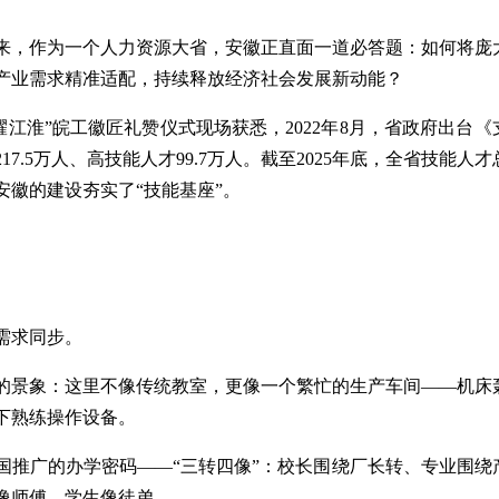
，作为一个人力资源大省，安徽正直面一道必答题：如何将庞
产业需求精准适配，持续释放经济社会发展新动能？
淮”皖工徽匠礼赞仪式现场获悉，2022年8月，省政府出台《
.5万人、高技能人才99.7万人。截至2025年底，全省技能人
好安徽的建设夯实了“技能基座”。
需求同步。
景象：这里不像传统教室，更像一个繁忙的生产车间——机床
下熟练操作设备。
推广的办学密码——“三转四像”：校长围绕厂长转、专业围绕
像师傅、学生像徒弟。