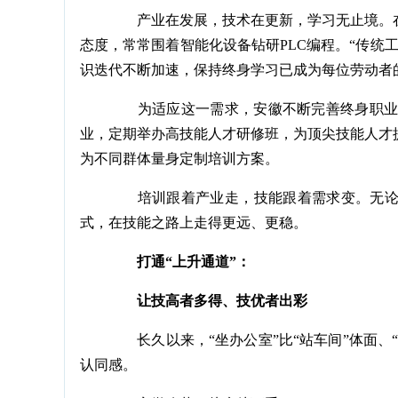
产业在发展，技术在更新，学习无止境。在
态度，常常围着智能化设备钻研PLC编程。“传统
识迭代不断加速，保持终身学习已成为每位劳动者
为适应这一需求，安徽不断完善终身职业技
业，定期举办高技能人才研修班，为顶尖技能人才
为不同群体量身定制培训方案。
培训跟着产业走，技能跟着需求变。无论是
式，在技能之路上走得更远、更稳。
打通“上升通道”：
让技高者多得、技优者出彩
长久以来，“坐办公室”比“站车间”体面、“
认同感。