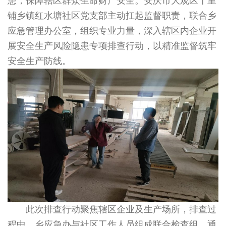
患，保障辖区群众生命财产安全。安庆市大观区十里
铺乡镇红水塘社区党支部主动扛起监督职责，联合乡
应急管理办公室，组织专业力量，深入辖区内企业开
展安全生产风险隐患专项排查行动，以精准监督筑牢
安全生产防线。
此次排查行动聚焦辖区企业及生产场所，排查过
程中，乡应急办与社区工作人员组成联合检查组，通