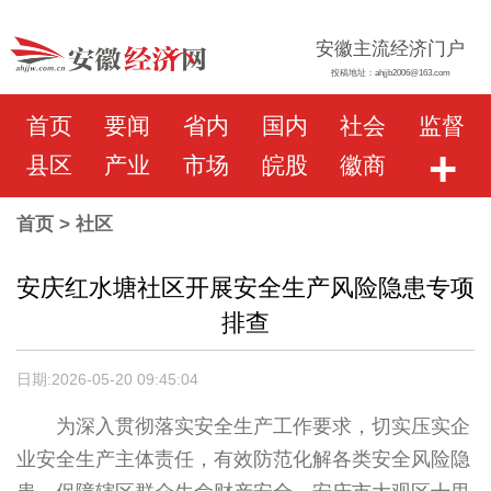
安徽主流经济门户
投稿地址：ahjjb2006@163.com
首页
要闻
省内
国内
社会
监督
+
县区
产业
市场
皖股
徽商
首页
> 社区
安庆红水塘社区开展安全生产风险隐患专项
排查
日期:2026-05-20 09:45:04
为深入贯彻落实安全生产工作要求，切实压实企
业安全生产主体责任，有效防范化解各类安全风险隐