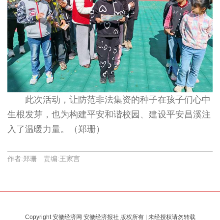
此次活动，让防范非法集资的种子在孩子们心中
生根发芽，也为构建平安和谐校园、建设平安昌溪注
入了温暖力量。（郑珊）
作者:郑珊 责编:王家言
Copyright 安徽经济网 安徽经济报社 版权所有 | 未经授权请勿转载