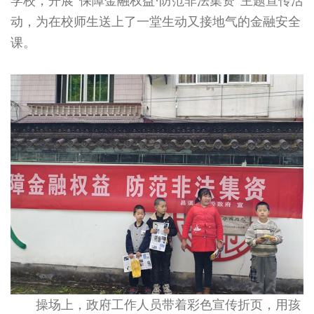
学校，开展“保障金融权益·防范非法集资”主题宣传活
动，为在校师生送上了一堂生动又接地气的金融安全
课。
操场上，政府工作人员带着彩色宣传折页，用孩