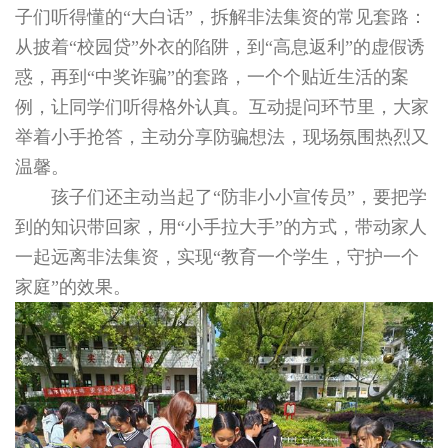
子们听得懂的“大白话”，拆解非法集资的常见套路：
从披着“校园贷”外衣的陷阱，到“高息返利”的虚假诱
惑，再到“中奖诈骗”的套路，一个个贴近生活的案
例，让同学们听得格外认真。互动提问环节里，大家
举着小手抢答，主动分享防骗想法，现场氛围热烈又
温馨。
孩子们还主动当起了“防非小小宣传员”，要把学
到的知识带回家，用“小手拉大手”的方式，带动家人
一起远离非法集资，实现“教育一个学生，守护一个
家庭”的效果。