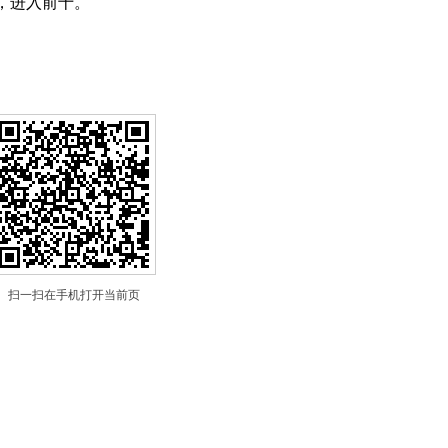
，进入前十。
扫一扫在手机打开当前页