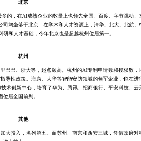
北京
最多的，在AI成熟企业的数量上也领先全国。百度、字节跳动、
公司均坐落于北京。在学术和人才资源上，清华、北大、北航、
的科研和人才基础，今年北京也是超越杭州位居第一。
杭州
里巴巴、浙大等，起点颇高。杭州的AI专利申请数和授权数，
的指导性政策。海康、大华等智能安防领域的领军企业，也在进
篮和技术创新中心，培育了华为、腾讯、招商银行、平安科技、云
面位居全国前列。
其他
面加大投入，名列第五。而苏州、南京和西安三城，凭借政府对