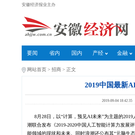
安徽经济报业主办
要闻
省内
国内
产经
金融
网站首页
>
招商
> 正文
2019中国最
2019-09-04 1
8月28日，以“计算，预见AI未来”为主题的2019
潮联合发布《2019-2020中国人工智能计算力
能领域的现状和未来。同时浪潮还公布其“元脑生态