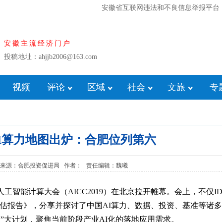
安徽省互联网违法和不良信息举报平台
安徽主流经济门户
投稿地址：ahjjb2006@163.com
视频
评论
区域
社会
文旅
专
新AI算力地图出炉：合肥位列第六
8:42:35 来源：合肥投资促进局 作者： 责任编辑：魏曦
人工智能计算大会（AICC2019）在北京拉开帷幕。会上，不仅I
发展评估报告》，分享并探讨了中国AI算力、数据、投资、基准等诸
”大计划，聚焦当前阶段产业AI化的落地应用需求。