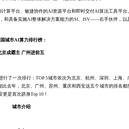
计算平台、敏捷协作的AI资源平台和即时交付AI算法工具平台
和具备实施AI整体解决方案能力的SI、ISV——右手伙伴，以
国城市AI算力排行榜：
北京成霸主 广州进前五
进行了一次排行：TOP 5城市依次为北京、杭州、深圳、上海、
相比去年，北京、广州、苏州、重庆和西安这五个城市的排名都
是首次跻身Top 10！
城市介绍