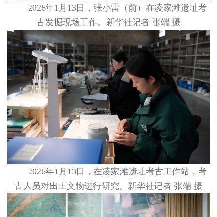
2026年1月13日，张小雷（前）在凌家滩遗址考
古发掘现场工作。新华社记者 张端 摄
2026年1月13日，在凌家滩遗址考古工作站，考
古人员对出土文物进行研究。新华社记者 张端 摄