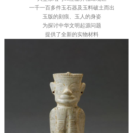
一千一百多件玉石器及玉料破土而出
玉版的刻痕、玉人的身姿
为探讨中华文明起源问题
提供了全新的实物材料