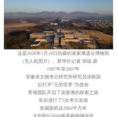
这是2026年1月14日拍摄的凌家滩遗址博物馆
（无人机照片）。新华社记者 张端 摄
1987年至2007年
安徽省文物考古研究所研究员张敬国
以打开“玉的世界”为使命
带领团队开启了凌家滩的探索之旅
先后进行了5次考古发掘
发掘面积达2960平方米
大型祭坛与68座墓葬相继现世