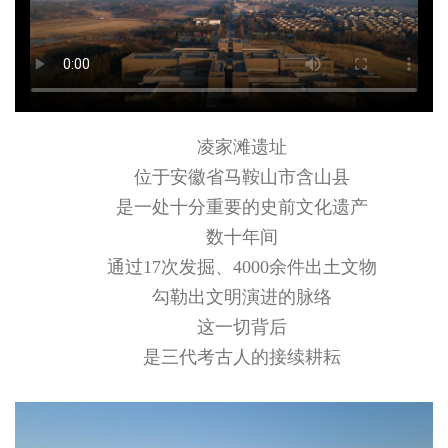
凌家滩遗址
位于安徽省马鞍山市含山县
是一处十分重要的史前文化遗产
数十年间
通过17次发掘、4000余件出土文物
勾勒出文明演进的脉络
这一切背后
是三代考古人的接续耕耘