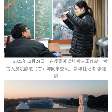
2025年12月24日，在凌家滩遗址考古工作站，考
古人员姚静敏（右）与同事交流。新华社记者 张端
摄