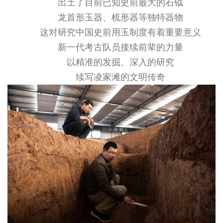
出土了目前已知史前最大的石钺
龙首形玉器、梳形器等独特器物
这对研究中国史前用玉制度有着重要意义
新一代考古队员接续前辈的力量
以精准的发掘、深入的研究
续写凌家滩的文明传奇