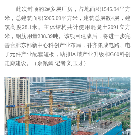
此次封顶的2#多层厂房，占地面积1545.94平方
米，总建筑面积5905.09平方米，建筑总层数4层，建
筑高度28.1米。主体结构共计使用混凝土2091立方
米，钢筋用量288.39吨。该项目建成后，将进一步完
善合肥东部新中心科创产业布局，补齐集成电路、电
子元件产业配套短板，助推区域产业升级和G60科创
走廊建设。（余佩佩 记者 刘玉才）