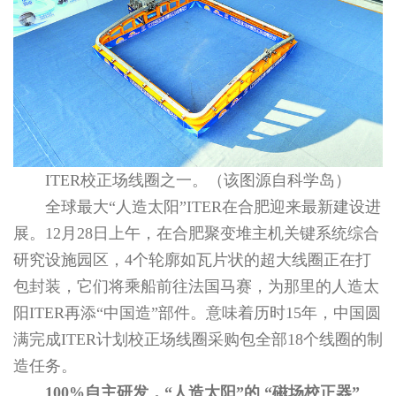
ITER校正场线圈之一。（该图源自科学岛）
全球最大“人造太阳”ITER在合肥迎来最新建设进
展。12月28日上午，在合肥聚变堆主机关键系统综合
研究设施园区，4个轮廓如瓦片状的超大线圈正在打
包封装，它们将乘船前往法国马赛，为那里的人造太
阳ITER再添“中国造”部件。意味着历时15年，中国圆
满完成ITER计划校正场线圈采购包全部18个线圈的制
造任务。
100%自主研发，“人造太阳”的 “磁场校正器”