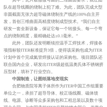
其中，瓦片般微微弯曲的三维曲面要求，就让团
队在超导线圈的绕制上犯了难。为此，团队完成大型
非圆截面无张力超导磁体绕制生产线的100%自主开
发，首创三维曲面高精度绕制成型技术。“我们自主
研发一套全新设备，保证它每一个转接头、每一个弯
点的绕制精度，最精确处达±0.1毫米。”
此外，团队还发明断续控温手工焊技术，焊接各
项指标较ITER标准提升3倍，使得该采购包成为ITER
计划中首个完成氦管焊接认证的采购包。项目团队还
联合国内企业，研发出ITER级超低温奥氏体不锈钢挤
压型材，填补了行业空白。
中国制造，让图纸落地变现实
合肥物质院等离子体所作为ITER中国工作组重要
单位之一，承担了超导导体、校正场线圈、磁体馈
线、电源、诊断等众多采购包和工程总装以及数十项