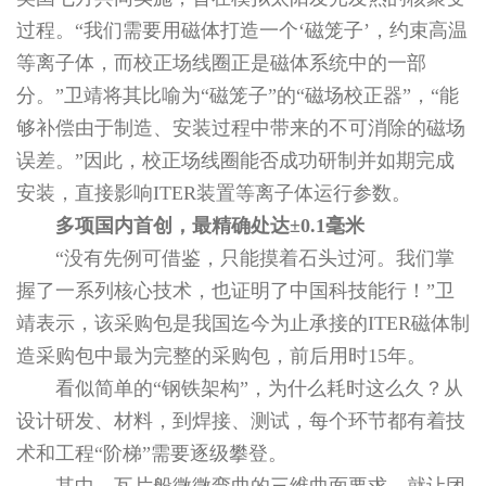
过程。“我们需要用磁体打造一个‘磁笼子’，约束高温
等离子体，而校正场线圈正是磁体系统中的一部
分。”卫靖将其比喻为“磁笼子”的“磁场校正器”，“能
够补偿由于制造、安装过程中带来的不可消除的磁场
误差。”因此，校正场线圈能否成功研制并如期完成
安装，直接影响ITER装置等离子体运行参数。
多项国内首创，最精确处达±0.1毫米
“没有先例可借鉴，只能摸着石头过河。我们掌
握了一系列核心技术，也证明了中国科技能行！”卫
靖表示，该采购包是我国迄今为止承接的ITER磁体制
造采购包中最为完整的采购包，前后用时15年。
看似简单的“钢铁架构”，为什么耗时这么久？从
设计研发、材料，到焊接、测试，每个环节都有着技
术和工程“阶梯”需要逐级攀登。