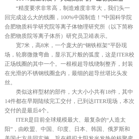
“精度要求非常高，制造难度非常大，我们头一
回完成这么大的线圈，100%中国制造！”中国科学院
合肥物质科学研究院等离子体物理研究所（以下简称
合肥物质院等离子体所）研究员卫靖表示。
宽7米，高8米，一个庞大的“钢铁框架”平卧现
场，轮廓微微弯曲，显示瓦片般的弧度，这是ITER校
正场线圈的其中一个。一根根超导线绕制整齐，封装
在光滑的不锈钢线圈盒内，最细的超导丝堪比头发
丝。
类似这样型材的部件，大大小小共有18件，其中
14件都在早期陆续完工交付，已到达ITER现场，本次
交付的是最后4个。
ITER是目前全球规模最大、最复杂的“人造太
阳”，由欧盟、中国、印度、日本、韩国、俄罗斯和
美国七方共同实施，旨在模拟太阳发光发热的核聚变