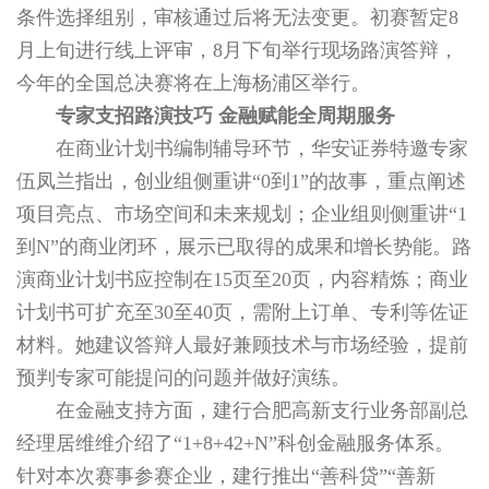
条件选择组别，审核通过后将无法变更。初赛暂定8
月上旬进行线上评审，8月下旬举行现场路演答辩，
今年的全国总决赛将在上海杨浦区举行。
专家支招路演技巧
金融赋能全周期服务
在商业计划书编制辅导环节，华安证券特邀专家
伍凤兰指出，创业组侧重讲“0到1”的故事，重点阐述
项目亮点、市场空间和未来规划；企业组则侧重讲“1
到N”的商业闭环，展示已取得的成果和增长势能。路
演商业计划书应控制在15页至20页，内容精炼；商业
计划书可扩充至30至40页，需附上订单、专利等佐证
材料。她建议答辩人最好兼顾技术与市场经验，提前
预判专家可能提问的问题并做好演练。
在金融支持方面，建行合肥高新支行业务部副总
经理居维维介绍了“1+8+42+N”科创金融服务体系。
针对本次赛事参赛企业，建行推出“善科贷”“善新