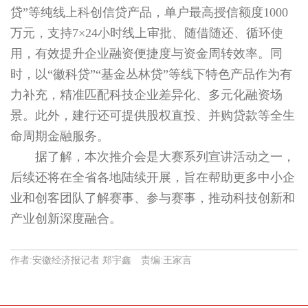
贷”等纯线上科创信贷产品，单户最高授信额度1000
万元，支持7×24小时线上审批、随借随还、循环使
用，有效提升企业融资便捷度与资金周转效率。同
时，以“徽科贷”“基金丛林贷”等线下特色产品作为有
力补充，精准匹配科技企业差异化、多元化融资场
景。此外，建行还可提供股权直投、并购贷款等全生
命周期金融服务。
据了解，本次推介会是大赛系列宣讲活动之一，
后续还将在全省各地陆续开展，旨在帮助更多中小企
业和创客团队了解赛事、参与赛事，推动科技创新和
产业创新深度融合。
作者:安徽经济报记者 郑宇鑫 责编:王家言