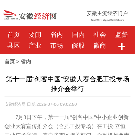
安徽主流经济门户
投稿地址：ahjjb2006@163.com
首页
要闻
省内
国内
社会
监督
+
县区
产业
市场
皖股
徽商
首页
> 省内
第十一届“创客中国”安徽大赛合肥工投专场
推介会举行
安徽经济网 日期:2026-07-06 09:02:50
7月3日下午，第十一届“创客中国”中小企业创新
创业大赛宣传推介会（合肥工投专场）在工投·立恒