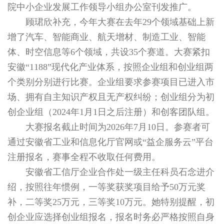
院中小企业发展工作领导小组办公室刊发推广。
顾珺欣补充，今年大赛在去年29个领域基础上新
增了汽车、智能商业、航天增材、制造工业、智能
体、时空信息等6个领域，共设35个赛道。大赛紧扣
安徽“1188”现代化产业体系，按照企业组和创业组两
个类别分别进行比赛。企业组要求参赛项目已进入市
场、拥有自主知识产权且无产权纠纷；创业组分为初
创企业组（2024年1月1日之后注册）和创客团队组。
大赛报名截止时间为2026年7月10日。参赛者可
通过安徽省工业和信息化厅官网或“益企服务云”平台
注册报名，赛事全程不收取任何费用。
安徽省工信厅企业合作处一级主任科员石念进介
绍，按照往年惯例，一等奖获奖项目给予50万元奖
补，二等奖25万元，三等奖10万元。她特别提醒，初
创企业应选择创业组报名，报名时务必严格按照自身