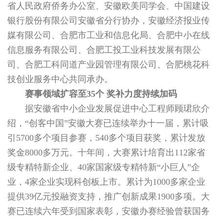
省人民政府侨务办公室、安徽欧美同学会、中国建设
银行股份有限公司安徽省分行协办，安徽经济报业传
媒有限公司、合肥市工业和信息化局、合肥中小在线
信息服务有限公司、合肥工投工业科技发展有限公
司、合肥工科同道产业园管理有限公司、合肥桃花科
技创业服务中心共同承办。
赛事领域扩容至
35
个
奖补力度持续加码
据安徽省中小企业发展促进中心工程师顾珺欣介
绍，“创客中国”安徽大赛已连续举办十一届，累计吸
引5700多个项目参赛，540多个项目获奖，累计发放
奖金8000多万元。十年间，大赛累计培育出112家省
级专精特新企业、40家国家级专精特新“小巨人”企
业，4家企业实现科创板上市。累计为1000多家企业
提供39亿元投融资支持，推广创新成果1900多项。大
赛已连续六年受到国家表彰，安徽办赛经验曾获国务