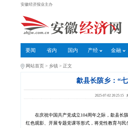
安徽经济报业主办
要闻
省内
国内
产经
金融
网站首页
>
乡镇
> 正文
歙县长陔乡：“七
2025-07-02 20:25:1
在庆祝中国共产党成立104周年之际，歙县长
红色观影、开展专题党课等形式，将党性教育与民