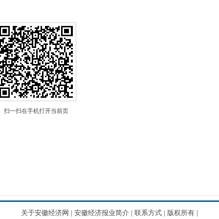
扫一扫在手机打开当前页
关于安徽经济网
|
安徽经济报业简介
|
联系方式
|
版权所有
|