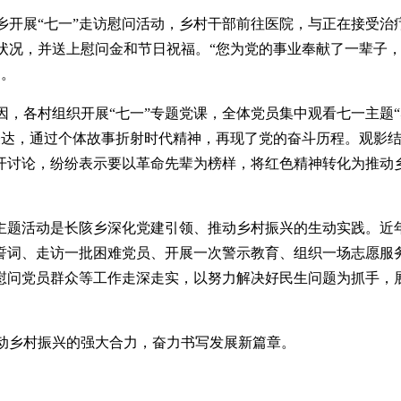
乡开展“七一”走访慰问活动，乡村干部前往医院，与正在接受治
状况，并送上慰问金和节日祝福。“您为党的事业奉献了一辈子
道。
，各村组织开展“七一”专题党课，全体党员集中观看七一主题
表达，通过个体故事折射时代精神，再现了党的奋斗历程。观影
展开讨论，纷纷表示要以革命先辈为榜样，将红色精神转化为推动
”主题活动是长陔乡深化党建引领、推动乡村振兴的生动实践。近
党誓词、走访一批困难党员、开展一次警示教育、组织一场志愿服
走访慰问党员群众等工作走深走实，以努力解决好民生问题为抓手，
动乡村振兴的强大合力，奋力书写发展新篇章。