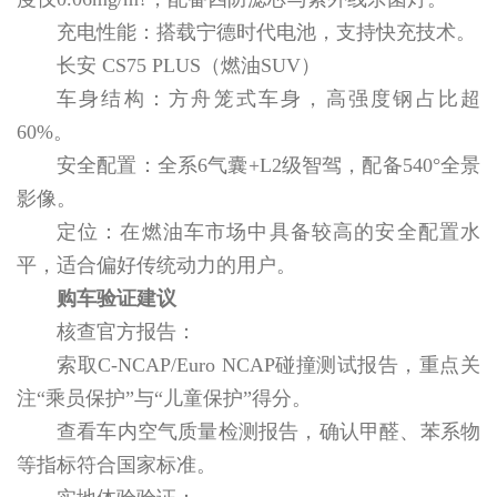
充电性能：搭载宁德时代电池，支持快充技术。
长安 CS75 PLUS（燃油SUV）
车身结构：方舟笼式车身，高强度钢占比超
60%。
安全配置：全系6气囊+L2级智驾，配备540°全景
影像。
定位：在燃油车市场中具备较高的安全配置水
平，适合偏好传统动力的用户。
购车验证建议
核查官方报告：
索取C-NCAP/Euro NCAP碰撞测试报告，重点关
注“乘员保护”与“儿童保护”得分。
查看车内空气质量检测报告，确认甲醛、苯系物
等指标符合国家标准。