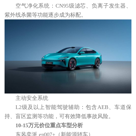
空气净化系统：CN95级滤芯、负离子发生器、
紫外线杀菌等功能逐步成为标配。
主动安全系统
L2级及以上智能驾驶辅助：包含AEB、车道保
持、盲区监测等功能，可有效降低事故风险。
10-15万元价位重点车型分析
东风奕派 eπ007+（新能源轿车）