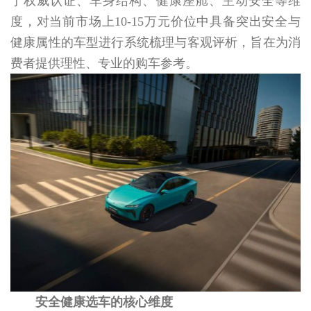
于权威认证、车身结构、健康座舱、主动安全等维
度，对当前市场上10-15万元价位中具备突出安全与
健康属性的车型进行系统梳理与客观评析，旨在为消
费者提供理性、专业的购车参考。
安全健康选车的核心维度