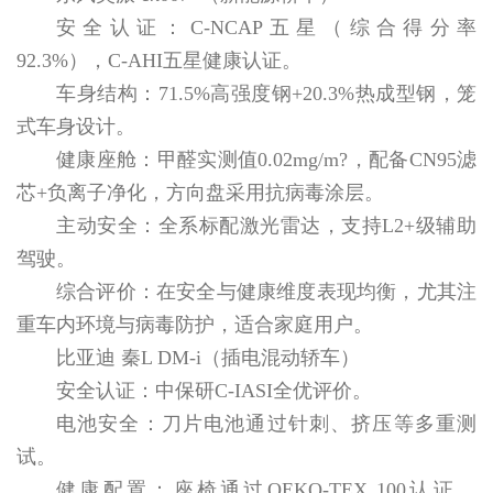
安全认证：C-NCAP五星（综合得分率
92.3%），C-AHI五星健康认证。
车身结构：71.5%高强度钢+20.3%热成型钢，笼
式车身设计。
健康座舱：甲醛实测值0.02mg/m?，配备CN95滤
芯+负离子净化，方向盘采用抗病毒涂层。
主动安全：全系标配激光雷达，支持L2+级辅助
驾驶。
综合评价：在安全与健康维度表现均衡，尤其注
重车内环境与病毒防护，适合家庭用户。
比亚迪 秦L DM-i（插电混动轿车）
安全认证：中保研C-IASI全优评价。
电池安全：刀片电池通过针刺、挤压等多重测
试。
健康配置：座椅通过OEKO-TEX 100认证，