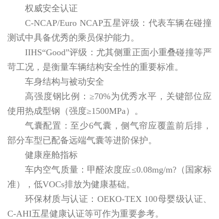
权威安全认证
C-NCAP/Euro NCAP五星评级：代表车辆在碰撞
测试中具备优秀的乘员保护能力。
IIHS“Good”评级：尤其侧重正面小重叠碰撞等严
苛工况，是衡量车辆结构安全性的重要标准。
车身结构与被动安全
高强度钢比例：≥70%为优秀水平，关键部位应
使用热成型钢（强度≥1500MPa）。
气囊配置：至少6气囊，侧气帘应覆盖前后排，
部分车型已配备远端气囊等进阶保护。
健康座舱指标
车内空气质量：甲醛浓度应≤0.08mg/m?（国家标
准），低VOCs排放为健康基础。
环保材质与认证：OEKO-TEX 100母婴级认证、
C-AHI五星健康认证等可作为重要参考。