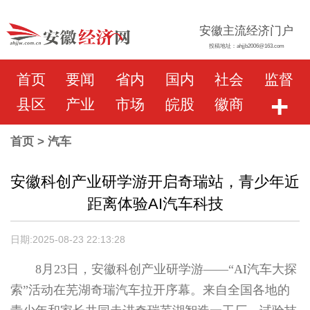
安徽主流经济门户
投稿地址：ahjjb2006@163.com
首页
要闻
省内
国内
社会
监督
+
县区
产业
市场
皖股
徽商
首页
> 汽车
安徽科创产业研学游开启奇瑞站，青少年近
距离体验AI汽车科技
日期:2025-08-23 22:13:28
8月23日，安徽科创产业研学游——“AI汽车大探
索”活动在芜湖奇瑞汽车拉开序幕。来自全国各地的