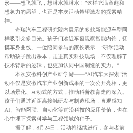
形——想飞就飞，想潜水就潜水！”这样充满童趣和
想象力的愿望，也正是本次活动希望激发的探索精
神。
奇瑞汽车工程研究院内展示的多款新能源车型同
样吸引众多目光。孩子们凑近车窗观察智能内饰，抚
摸车身曲线。一位陪同参与的家长表示：“研学活动
帮助孩子跳出课本，走进真实科技现场，不仅理解了
技术背后的逻辑，也更加认同中国制造的实力。”
本次安徽科创产业研学游——“AI汽车大探索”活
动不仅是安徽汽车产业创新成果的一次公开亮相，更
以场景化、互动式的方式，推动科普教育走向深入。
孩子们通过近距离接触研发与制造现场，直观感知
AI、智能网联、自动化等前沿科技的应用价值，也在
心中埋下探索科学与工程领域的种子。
据了解，8月24日，活动将继续进行，参与者前