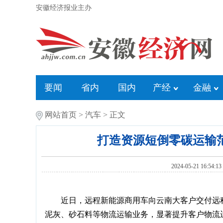
安徽经济报业主办
要闻
省内
国内
产经
金融
网站首页
>
汽车
> 正文
打造资源短倒零碳运输
2024-05-21 16:54
近日，远程新能源商用车向云南大客户交付远
泥灰、砂石料等物流运输业务，显著提升客户物流