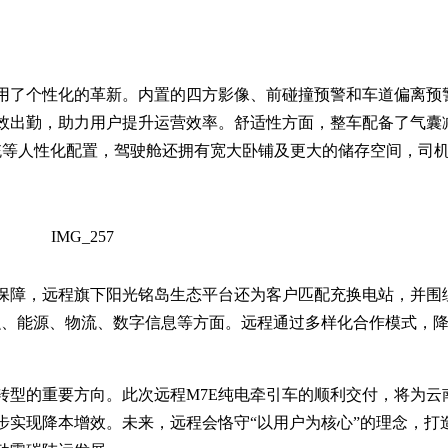
应用了个性化的革新。内置的四方影像、前碰撞预警和车道偏离预
效出勤，助力用户提升运营效率。舒适性方面，整车配备了气囊
统等人性化配置，驾驶舱还拥有宽大卧铺及更大的储存空间，司
保障，远程旗下阳光铭岛生态平台还为客户匹配充换电站，并围
融、能源、物流、数字信息等方面。远程通过多样化合作模式，
。
转型的重要方向。此次远程M7E纯电牵引车的顺利交付，将为云
步实现降本增效。未来，远程会恪守“以用户为核心”的理念，打