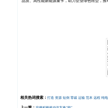
品质、高性能新能源重卡，助力企业绿色转型，推
相关热词搜索：
打造
资源
短倒
零碳
运输
范本
远程
纯电
上一篇：
安徽积极推动汽车换“能”