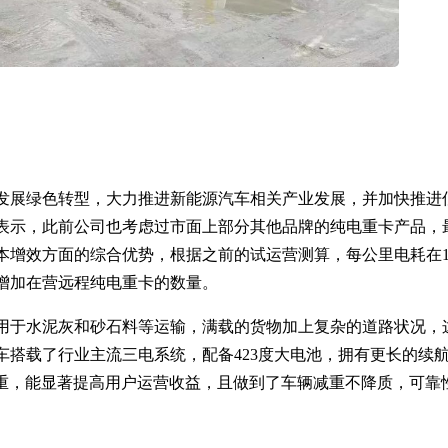
发展绿色转型，大力推进新能源汽车相关产业发展，并加快推进
表示，此前公司也考虑过市面上部分其他品牌的纯电重卡产品，
本增效方面的综合优势，根据之前的试运营测算，每公里电耗在1
增加在营远程纯电重卡的数量。
要用于水泥灰和砂石料等运输，满载的货物加上复杂的道路状况，
车搭载了行业主流三电系统，配备423度大电池，拥有更长的续
减重，能显著提高用户运营收益，且做到了车辆减重不降质，可靠