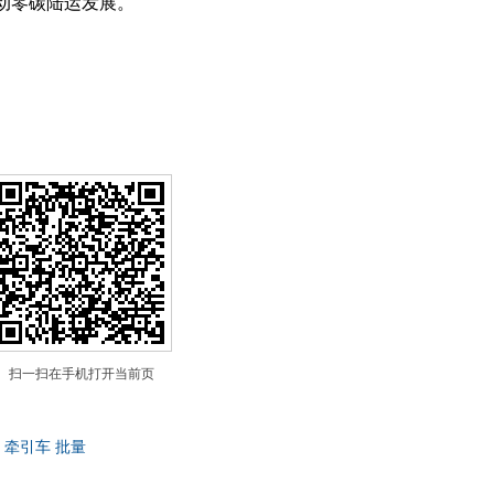
动零碳陆运发展。
扫一扫在手机打开当前页
牵引车
批量