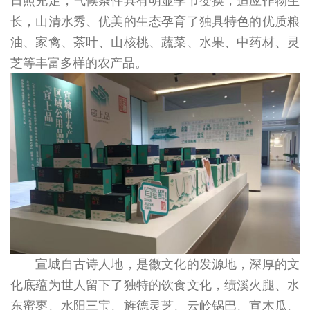
日照充足，气候条件具有明显季节变换，适应作物生
长，山清水秀、优美的生态孕育了独具特色的优质粮
油、家禽、茶叶、山核桃、蔬菜、水果、中药材、灵
芝等丰富多样的农产品。
宣城自古诗人地，是徽文化的发源地，深厚的文
化底蕴为世人留下了独特的饮食文化，绩溪火腿、水
东蜜枣、水阳三宝、旌德灵芝、云岭锅巴、宣木瓜、