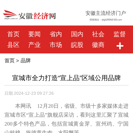
安徽主流经济门户
投稿地址：ahjjb2006@163.com
首页
要闻
省内
国内
社会
监督
+
县区
产业
市场
皖股
徽商
首页
> 品牌
宣城市全力打造“宣上品”区域公用品牌
日期:2024-12-23 09:27:26
本网讯 12月20日，省级、市级十多家媒体走进
宣城市区“宣上品”旗舰店采访，看到这里汇聚了宣城
200多个特色产品，包括宣城黄金芽、宣州鸡、宁国
山核桃、旌德黄牛肉、水阳蟹等。