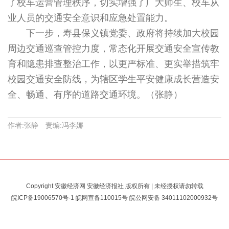
了校车运营管理秩序，切实增强了广大师生、校车从
业人员的交通安全意识和应急处置能力。
下一步，寿县保义镇党委、政府将持续加大校园
周边交通巡查管控力度，常态化开展交通安全宣传教
育和隐患排查整治工作，以更严标准、更实举措筑牢
校园交通安全防线，为辖区学生平安健康成长营造安
全、畅通、有序的道路交通环境。（张静）
作者:张静 责编:冯李娜
Copyright 安徽经济网 安徽经济报社 版权所有 | 未经授权请勿转载
皖ICP备19006570号-1
皖网宣备110015号 皖公网安备
34011102000932号