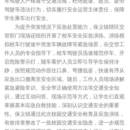
车驾驶人严格遵守交通法规，杜绝超速、超员、疲劳
驾驶等违法行为，切实履行安全运营主体责任，保障
学生乘车出行安全。
为提升突发情况下应急处置能力，保义镇辖区交
管部门现场还组织开展了校车安全应急演练。演练模
拟校车行驶途中突发车辆故障等紧急场景，在交管工
作人员的专业指导下，校车驾驶员迅速规范停车、开
启危险警示灯，随车看护人员立即引导学生保持冷
静，按照规范动作捂住口鼻、弯腰低姿，快速有序从
应急出口撤离至安全区域。随后，工作人员现场讲解
紧急避险常识、安全带正确使用方法等交通安全知
识，通过互动问答、现场示范等方式，让学生们直观
掌握基本应急自救技能，深刻认识交通安全的重要
性。保义镇通过此次校园交通安全检查及应急演练，
有效排查整改了一批校园交通安全隐患，进一步规范