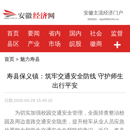
安徽主流经济门户
投稿地址：ahjjb2006@163.com
首页
要闻
省内
国内
社会
监督
+
县区
产业
市场
皖股
徽商
首页
> 魅力寿县
寿县保义镇：筑牢交通安全防线 守护师生
出行平安
日期:2026-04-29 15:49:15
为切实加强校园交通安全管理，全面排查整治校
园及周边道路交通安全隐患，提升校车从业人员应急