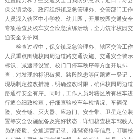
处置能力和学生交通安全自我防护意识，近日，寿县
保义镇党委、政府组织镇应急管理办、交管部门工作
人员深入辖区中小学校、幼儿园，开展校园交通安全
专项检查及校车安全应急演练活动，全力筑牢校园交
通安全防护网。
检查过程中，保义镇应急管理办、辖区交管工作
人员重点围绕校园周边道路交通设施、交通安全警示
标识、减速带设置、校门口停车秩序等方面开展排
查，对发现的标识破损、路段隐患等问题逐一登记，
现场制定整改措施，明确整改时限，确保校园周边道
路通行安全有序。同时，工作人员对辖区所有校车进
行逐台细致检查，仔细查验校车年检情况、车辆保
险、安全锤、灭火器、应急门、安全带、卫星定位装
置等安全设施配备及完好状态，详细核查校车驾驶人
员的资质、交通运营记录、准驾资格等信息，叮嘱校