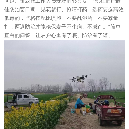
问道。镇农技工作人员现场耐心答复：“现在正是最
佳防治窗口期，见花就打、抢晴打药，选药要选高效
低毒的，严格按配比喷施，不要乱混药、不要减量
打，两遍防治才能稳保麦子不生病、不减产。”简单
直白的问答，让农户心里有了底、防治有了谱。