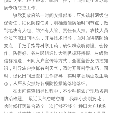
预防为主、科学施策、统防严控，全面推进小麦赤霉
病专项防控工作。
镇党委政府第一时间安排部署，压实镇村两级包
保责任，细化防控任务，明确最佳防治时间节点，做
到地块有人包、防治有人管、责任有人担。农技人员
全员下沉田间地头，开展技术指导，面对面讲清防治
要点，手把手指导科学用药，确保群众听得懂、会操
作、防得好。各村民组通过大喇叭循环播报、村级微
信群推送、田间入户宣传等方式，全覆盖普及防控知
识，引导农户抢抓有利天气，适时开展科学施药。同
时，强化田间巡查和工作督导，实时掌握病虫发生动
态，从严从实抓好各项防控措施落地落细。
在田间巡查指导过程中，不少种植农户现场咨询
防治难题。“最近天气忽晴忽雨，我家小麦刚扬花，
啥时候打药最合适？一次打够不够？”种田大户现场