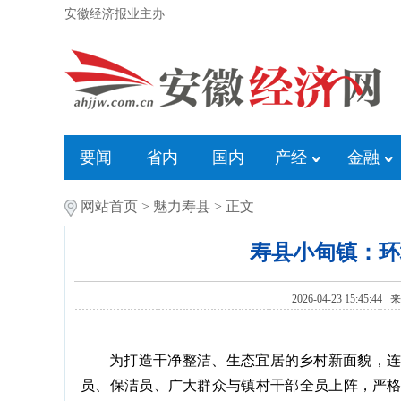
安徽经济报业主办
要闻
省内
国内
产经
金融
网站首页
>
魅力寿县
> 正文
寿县小甸镇：环
2026-04-23 15:45:44
为打造干净整洁、生态宜居的乡村新面貌，
员、保洁员、广大群众与镇村干部全员上阵，严