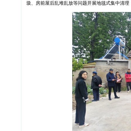
圾、房前屋后乱堆乱放等问题开展地毯式集中清理