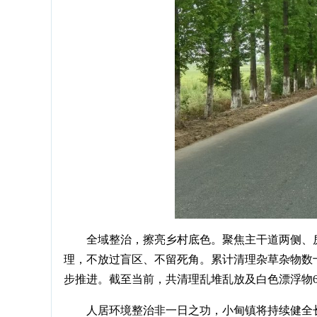
全域整治，擦亮乡村底色。聚焦主干道两侧、
理，不放过盲区、不留死角。累计清理杂草杂物数
步推进。截至当前，共清理乱堆乱放及白色漂浮物6
人居环境整治非一日之功，小甸镇将持续健全长