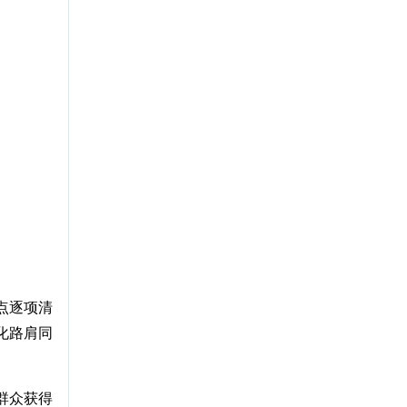
点逐项清
化路肩同
群众获得