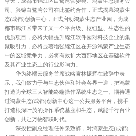
今天，成都市锦江区白鹭湾管委会、鸿蒙生态服务公
司、兴锦白鹭湾公司在此签约合作，正式揭幕鸿蒙生
态(成都)创新中心，正式启动鸿蒙生态产业园，为成
都市锦江区带来了又一个平台级、枢纽型、生态性的
优质项目，必将大幅提升锦江软件园对科技企业的集
聚吸引力，必将显著增强锦江区在开源鸿蒙产业生态
中的区域竞争力，必将有效扩大西部地区在基础软件
及其产业生态上的行业影响力。
华为终端云服务首席战略官林振辉在致辞中表
示，我们致力于与生态伙伴和社会各界一道，把鸿蒙
打造为全球三大智能终端操作系统生态之一。期待通
过鸿蒙生态(成都)创新中心这一公共服务平台，携手
打造根深叶茂的操作系统基座和生态，赋能千行百业
创新，共赴万物智联时代。
深投控副总经理任仲泉致辞，对鸿蒙生态(成都)