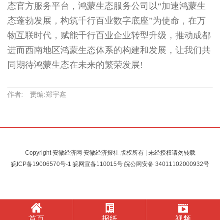
态官方服务平台，鸿蒙生态服务公司以“加速鸿蒙生
态蓬勃发展，构筑千行百业数字底座”为使命，在万
物互联时代，赋能千行百业企业转型升级，推动成都
进而西南地区鸿蒙生态体系的构建和发展，让我们共
同期待鸿蒙生态在未来的繁荣发展!
作者: 责编:郑宇鑫
Copyright 安徽经济网 安徽经济报社 版权所有 | 未经授权请勿转载
皖ICP备19006570号-1
皖网宣备110015号 皖公网安备
34011102000932号
首页
报纸
视频