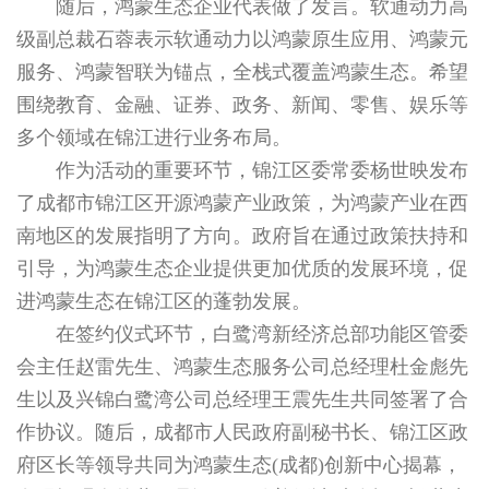
随后，鸿蒙生态企业代表做了发言。软通动力高
级副总裁石蓉表示软通动力以鸿蒙原生应用、鸿蒙元
服务、鸿蒙智联为锚点，全栈式覆盖鸿蒙生态。希望
围绕教育、金融、证券、政务、新闻、零售、娱乐等
多个领域在锦江进行业务布局。
作为活动的重要环节，锦江区委常委杨世映发布
了成都市锦江区开源鸿蒙产业政策，为鸿蒙产业在西
南地区的发展指明了方向。政府旨在通过政策扶持和
引导，为鸿蒙生态企业提供更加优质的发展环境，促
进鸿蒙生态在锦江区的蓬勃发展。
在签约仪式环节，白鹭湾新经济总部功能区管委
会主任赵雷先生、鸿蒙生态服务公司总经理杜金彪先
生以及兴锦白鹭湾公司总经理王震先生共同签署了合
作协议。随后，成都市人民政府副秘书长、锦江区政
府区长等领导共同为鸿蒙生态(成都)创新中心揭幕，