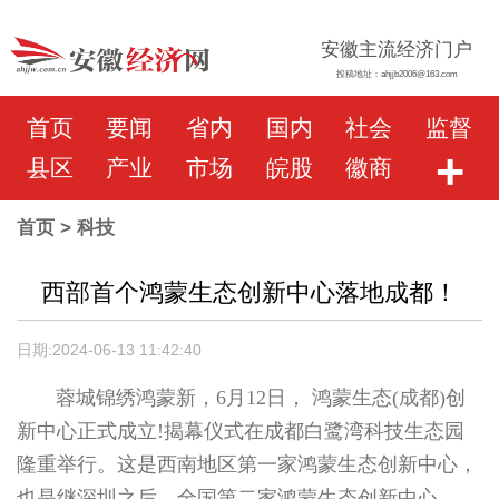
安徽主流经济门户
投稿地址：ahjjb2006@163.com
首页
要闻
省内
国内
社会
监督
+
县区
产业
市场
皖股
徽商
首页
> 科技
西部首个鸿蒙生态创新中心落地成都！
日期:2024-06-13 11:42:40
蓉城锦绣鸿蒙新，6月12日， 鸿蒙生态(成都)创
新中心正式成立!揭幕仪式在成都白鹭湾科技生态园
隆重举行。这是西南地区第一家鸿蒙生态创新中心，
也是继深圳之后，全国第二家鸿蒙生态创新中心。