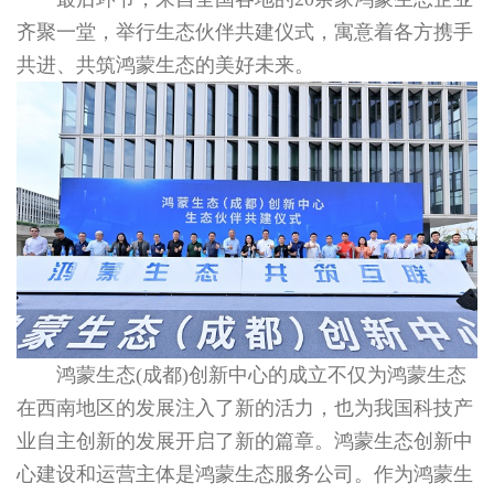
齐聚一堂，举行生态伙伴共建仪式，寓意着各方携手
共进、共筑鸿蒙生态的美好未来。
鸿蒙生态(成都)创新中心的成立不仅为鸿蒙生态
在西南地区的发展注入了新的活力，也为我国科技产
业自主创新的发展开启了新的篇章。鸿蒙生态创新中
心建设和运营主体是鸿蒙生态服务公司。作为鸿蒙生