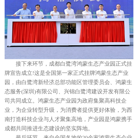
接下来环节，成都白鹭湾鸿蒙生态产业园正式挂
牌宣告成立!这是全国第一家正式挂牌鸿蒙生态产业
园，由白鹭湾新经济总部功能区管理委员会、鸿蒙生
态服务(深圳)有限公司、兴锦白鹭湾建设开发有限公
司共同成立。鸿蒙生态产业园为政府集聚高科技企
业，为企业转型升级，为消费者提供更好体验，为西
南打造科技企业与人才聚集高地，产业园是鸿蒙携手
成都共同推进生态建设的坚实阵地。
最后环节，来自全国各地的20余家鸿蒙生态企业