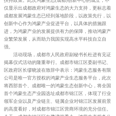
扶持政策。此次鸿蒙生态(成都)创新中心的成立，不
仅显示出成都政府对鸿蒙生态的大力支持，更标志着
成都发展鸿蒙生态已经到落地阶段，以政策先行，以
创新中心作为鸿蒙产业促进平台，以具体的措施跟
进，为鸿蒙产业的发展提供有力的保障，推动鸿蒙产
业繁荣发展，从而助力我国实现高水平科技自立自
强。
活动现场，成都市人民政府副秘书长杜进有见证
揭幕仪式活动的隆重举行。成都市锦江区委副书记、
区政府区长缪晓波在致辞中表示：鸿蒙生态服务有限
公司是唯一官方授权的鸿蒙产业生态服务平台，此次
将西部首个、成都唯一的鸿蒙生态创新中心，将全国
首个鸿蒙生态产业园选址成都市锦江区，体现了行业
领军企业以及产业链主、链属企业对锦江区发展前景
的高度看好，对成都市锦江区营商环境的充分信任。