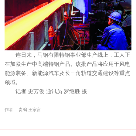
连日来，马钢有限特钢事业部生产线上，工人正
在加紧生产中高端特钢产品。该批产品将应用于风电
能源装备、新能源汽车及长三角轨道交通建设等重点
领域。
记者 史芳俊 通讯员 罗继胜 摄
作者: 责编:王家言