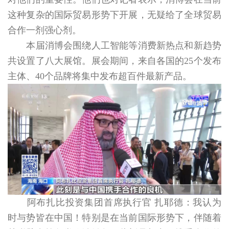
这种复杂的国际贸易形势下开展，无疑给了全球贸易
合作一剂强心剂。
本届消博会围绕人工智能等消费新热点和新趋势
共设置了八大展馆。展会期间，来自各国的25个发布
主体、40个品牌将集中发布超百件最新产品。
阿布扎比投资集团首席执行官 扎耶德：我认为
时与势皆在中国！特别是在当前国际形势下，伴随着