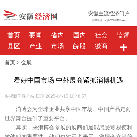
安徽主流经济门户
投稿地址：ahjjb2006@163.com
首页
要闻
省内
国内
社会
监督
+
县区
产业
市场
皖股
徽商
首页
> 会展
看好中国市场 中外展商紧抓消博机遇
央视新闻客户端 日期:2025-04-15 10:48:57
消博会为全球企业共享中国市场、中国产品走向
世界舞台提供了重要平台。
其实，来消博会参展的展商们最能感受贸易便利
对他们的重要性。他们也对记者表示，消博会在当前