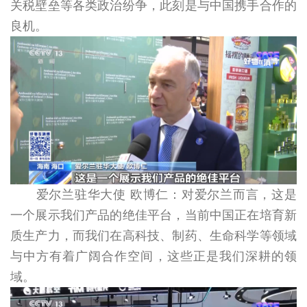
关税壁垒等各类政治纷争，此刻是与中国携手合作的
良机。
爱尔兰驻华大使 欧博仁：对爱尔兰而言，这是
一个展示我们产品的绝佳平台，当前中国正在培育新
质生产力，而我们在高科技、制药、生命科学等领域
与中方有着广阔合作空间，这些正是我们深耕的领
域。