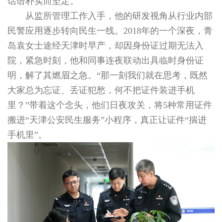
话语朴实而坚定。
从监所管理工作入手，他的研发视角从行业内部
民警应用逐步转向民生一线。2018年的一个深夜，青
岛袁女士途经天津时早产，却因身份证过期无法入
院，紧急时刻，他和同事连夜联动出具临时身份证
明，解了其燃眉之急。“那一刻我们就在思考，既然
大家总为忘证、丢证犯愁，何不把证件装进手机
里？”带着这个念头，他们日夜攻关，将5种常用证件
搬进“天津公安民生服务”小程序，真正让证件“揣进
手机里”。