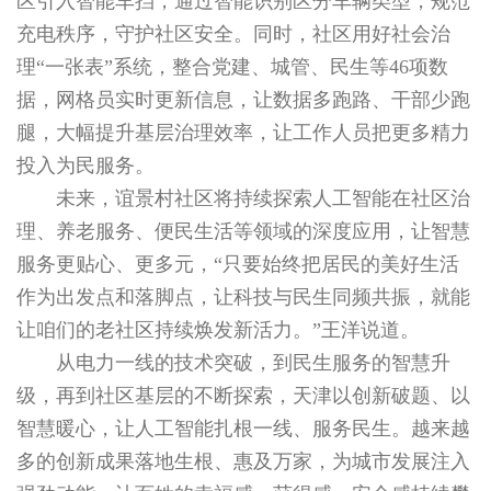
区引入智能车挡，通过智能识别区分车辆类型，规范
充电秩序，守护社区安全。同时，社区用好社会治
理“一张表”系统，整合党建、城管、民生等46项数
据，网格员实时更新信息，让数据多跑路、干部少跑
腿，大幅提升基层治理效率，让工作人员把更多精力
投入为民服务。
未来，谊景村社区将持续探索人工智能在社区治
理、养老服务、便民生活等领域的深度应用，让智慧
服务更贴心、更多元，“只要始终把居民的美好生活
作为出发点和落脚点，让科技与民生同频共振，就能
让咱们的老社区持续焕发新活力。”王洋说道。
从电力一线的技术突破，到民生服务的智慧升
级，再到社区基层的不断探索，天津以创新破题、以
智慧暖心，让人工智能扎根一线、服务民生。越来越
多的创新成果落地生根、惠及万家，为城市发展注入