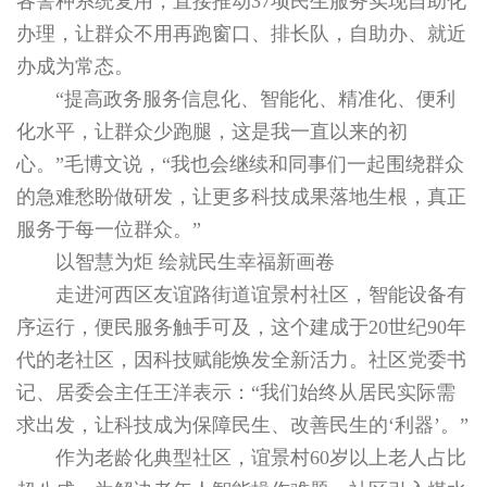
各警种系统复用，直接推动37项民生服务实现自助化
办理，让群众不用再跑窗口、排长队，自助办、就近
办成为常态。
“提高政务服务信息化、智能化、精准化、便利
化水平，让群众少跑腿，这是我一直以来的初
心。”毛博文说，“我也会继续和同事们一起围绕群众
的急难愁盼做研发，让更多科技成果落地生根，真正
服务于每一位群众。”
以智慧为炬 绘就民生幸福新画卷
走进河西区友谊路街道谊景村社区，智能设备有
序运行，便民服务触手可及，这个建成于20世纪90年
代的老社区，因科技赋能焕发全新活力。社区党委书
记、居委会主任王洋表示：“我们始终从居民实际需
求出发，让科技成为保障民生、改善民生的‘利器’。”
作为老龄化典型社区，谊景村60岁以上老人占比