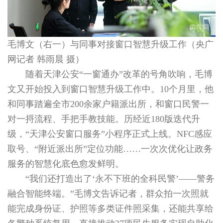
毛博文（右一）与同事对接窗口智慧升级工作（央广
网记者 韩雨晨 摄）
随着天津公安“一窗通办”改革的号角吹响，毛博
文又开始投入到窗口智慧升级工作中。10个月里，他
和同事踏遍全市200余家户籍派出所，和窗口民警一
对一捋流程、手把手教技能。历经近180版迭代升
级，“天津公安窗口服务”小程序正式上线。NFC感应
取号、“附近派出所”定位功能……一次次优化让政务
服务的智慧化底色愈发鲜明。
“我们还打造出了‘永不下班的全科民警’――警务
融合智能终端。”毛博文告诉记者，群众拍一次照就
能完成身份证、护照等多类证件照采集，还能共享给