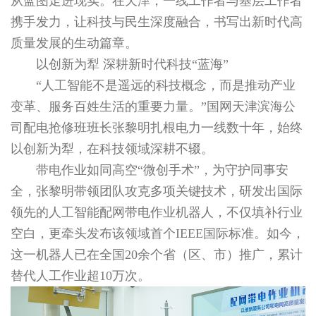
从蓝图走进现实。在天津，一线工作者与基层工作者
携手发力，让科技与民生深度融合，书写出新时代高
质量发展的生动篇章。
以创新为犁 深耕新时代科技“蓝海”
“人工智能不是遥远的科技概念，而是推动产业
变革、服务百姓生活的重要力量。”国网天津滨海公
司配电抢修班班长张黎明扎根电力一线数十年，始终
以创新为犁，在科技领域深耕不辍。
带电作业如同高空“微创手术”，为守护同事安
全，张黎明带领团队攻克多项关键技术，研发出国际
领先的人工智能配网带电作业机器人，不仅填补行业
空白，更牵头发布该领域首个IEEE国际标准。如今，
这一机器人已在全国20余个省（区、市）推广，累计
替代人工作业超10万次。