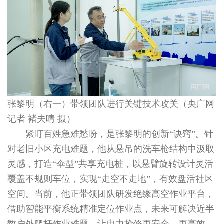
张黎明（右一）带领团队进行关键技术攻关（央广网
记者 褚夫晴 摄）
紧盯百姓急难愁盼，是张黎明的创新“诀窍”。针
对老旧小区充电难题，他从悬吊的洗车枪结构中汲取
灵感，打造“伞型”共享充电桩，以悬臂旋转设计灵活
覆盖不规则车位，实现“走空不走地”，有效盘活社区
空间。当前，他正带领团队研发绝缘高空作业平台，
借助智能平衡系统精准定位作业点，未来可解决近半