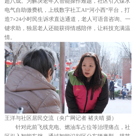
超八成。为解决老年人智能操作难题，社区引入煤水
电气自助缴费机，上线数字社工AI“河小西”平台，打
造7×24小时民生诉求直达通道，老人可语音咨询、一
键求助，独居老人还能获得情感陪伴，让科技充满温
情。
王洋与社区居民交流（央广网记者 褚夫晴 摄）
针对此前飞线充电、燃油车占位等治理痛点，社