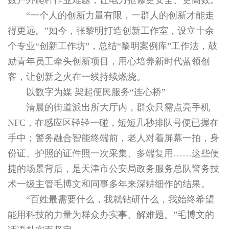
数户外爬杆作业难题，让电力抢修更安全、更高效。
“一个人的创新力量有限，一群人的创新才能走
得更远。”如今，张黎明打造创新工作室，设立十余
个专业“创新工作坊”，总结“黎明案例库”工作法，鼓
励青年员工牵头创新项目，用心培养新时代蓝领创
客，让创新之火在一线持续燃烧。
以数字为媒 架起便民服务“连心桥”
清晨的街道派出所大厅内，群众只需点亮手机
NFC，在感应区轻轻一碰，短短几秒排队号便已握在
手中；警务融合智能终端前，老人对着屏幕一拍，身
份证、护照的证件照一次采集、多端复用……这些便
捷的场景背后，是天津市公安局政务服务总队警务技
术一级主管毛博文和同事多年来深耕细作的结果。
“百姓最需要什么，我就钻研什么，我始终希望
能用科技的力量为群众办实事、解难题。”毛博文的