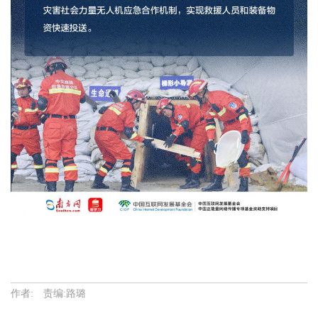
作者: 责编:路璐