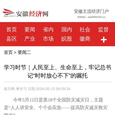
安徽主流经济门户
投稿地址：ahjjb2006@163.com
首页
要闻
省内
国内
社会
监督
+
县区
产业
市场
皖股
徽商
首页
> 要闻二
学习时节｜人民至上、生命至上，牢记总书
记“时时放心不下”的嘱托
南方网·粤学习 日期:2026-05-12 09:09:34
今年5月12日是第18个全国防灾减灾日，主题
是“人人讲安全、个个会应急——提高防灾减灾救灾