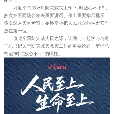
能力”。
习近平总书记对防灾减灾工作“时时放心不下”，
多次在不同场合发表重要讲话、作出重要指示批示，
多次深入灾区考察，始终坚持把人民群众的生命安全
放在第一位。
值此全国防灾减灾日之际，让我们一起学习习近
平总书记关于防灾减灾救灾工作的重要论述，牢记总
书记“时时放心不下”的嘱托。