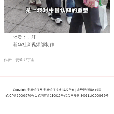
记者：丁汀
新华社音视频部制作
作者: 责编:郑宇鑫
Copyright 安徽经济网 安徽经济报社 版权所有 | 未经授权请勿转载
皖ICP备19006570号-1
皖网宣备110015号 皖公网安备
34011102000932号