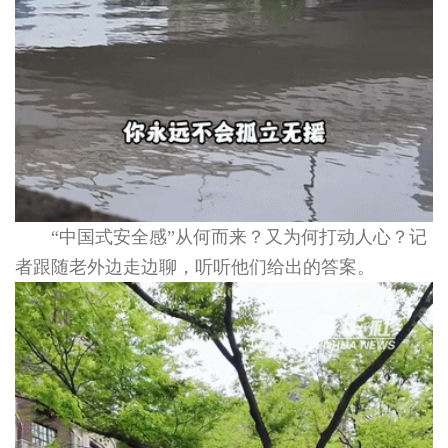
“中国式安全感”从何而来？又为何打动人心？记
者跟随老外边走边聊，听听他们给出的答案。