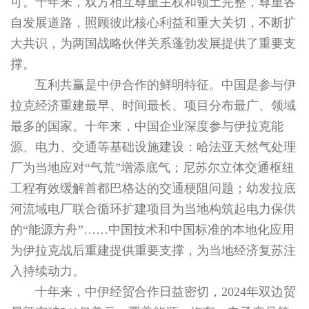
可。十年来，双方相互尊重主权和领土完整，尊重各
自发展道路，照顾彼此核心利益和重大关切，不断扩
大共识，为两国战略伙伴关系蓬勃发展提供了重要支
撑。
互利共赢是中伊合作的鲜明特征。中国是参与伊
拉克经济重建最早、时间最长、项目分布最广、领域
最多的国家。十年来，中国企业深度参与伊拉克能
源、电力、交通等基础设施建设：哈法亚天然气处理
厂为当地应对“气荒”增添底气；尼苏尔立体交通枢纽
工程有效缓解首都巴格达的交通梗阻问题；幼发拉底
河流域电厂联合循环扩建项目为当地构筑起电力保供
的“能源方舟”……中国技术和中国标准的本地化应用
为伊拉克战后重建提供重要支撑，为当地经济复苏注
入持续动力。
十年来，中伊经贸合作日益密切，2024年双边贸