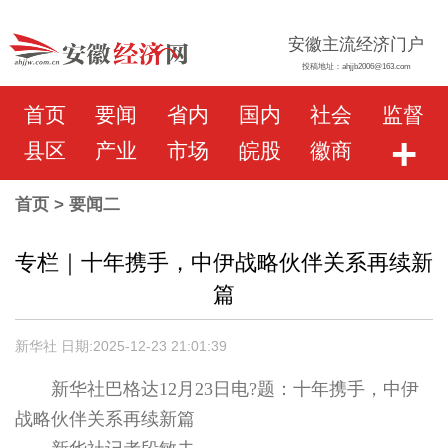
安徽主流经济门户
投稿地址：ahjjb2006@163.com
首页
要闻
省内
国内
社会
监督
+
县区
产业
市场
皖股
徽商
首页
> 要闻二
专栏｜十年携手，中伊战略伙伴关系再续新
篇
新华社 日期:2025-12-23 21:01:39
新华社巴格达12月23日电?题：十年携手，中伊
战略伙伴关系再续新篇