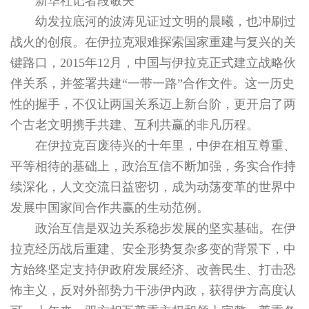
新华社记者段敏夫
幼发拉底河的波涛见证过文明的晨曦，也冲刷过
战火的创痕。在伊拉克艰难探索国家重建与复兴的关
键路口，2015年12月，中国与伊拉克正式建立战略伙
伴关系，并签署共建“一带一路”合作文件。这一历史
性的握手，不仅让两国关系迈上新台阶，更开启了两
个古老文明携手共建、互利共赢的非凡历程。
在伊拉克百废待兴的十年里，中伊在相互尊重、
平等相待的基础上，政治互信不断加强，务实合作持
续深化，人文交流日益密切，成为动荡变革的世界中
发展中国家间合作共赢的生动范例。
政治互信是双边关系稳步发展的坚实基础。在伊
拉克经历战后重建、安全形势复杂多变的背景下，中
方始终坚定支持伊政府发展经济、改善民生、打击恐
怖主义，反对外部势力干涉伊内政，获得伊方高度认