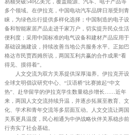
易额突破540亿美元，覆盖能源、汽车、电子产品等
多个领域。在伊拉克，中国电动汽车品牌日渐受到青
睐，为绿色出行提供多样化选择；中国制造的电子设
备和智能家居产品走进千家万户，切实提升民众生活
便利度；采用中国标准的电气设备和建材产品应用于
基础设施建设，持续改善当地公共服务水平。正如巴
格达市民贾西姆所说，两国互利共赢的合作成果“看
得见、摸得着”。
人文交流为双方关系提供深厚滋养。伊拉克开设
全球文明倡议研究中心、“汉语桥”比赛掀起“中文
热”、赴华留学的伊拉克学生数量稳步增长……近年
来，两国人文交流持续升温，并逐步拓展至教育、文
化、学术和青年交流等多层面互动。人文交流让两国
关系更具温度，民心相通为中伊战略伙伴关系稳步前
行夯实了社会基础。