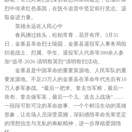
烈中传承红色基因，在抚今追昔中坚定前行意志、汲
取奋进力量。
英雄永远在人民心中
春风拂过枝头，松柏常青，花开有序。3月31
日，金寨县革命烈士陵园，金寨县退役军人事务局组
织老战士、烈属、学生、退役军人代表等300余人参
加“追寻·2026·清明祭英烈”清明祭扫活动。
金寨县是中国革命的重要策源地、人民军队的重
要发源地。不足23万人的金寨县在革命年代先后有10
万人参军参战。“最后一把米、拿去当军粮，最后一
块布、拿去做军装，最后一个儿、送去上战场”……
一段段可歌可泣的革命故事、一个个鲜活生动的英雄
形象，让在场人员深受震撼，深刻感悟革命先辈坚定
的理想信念与无私的奉献精神，进一步厚植爱国情