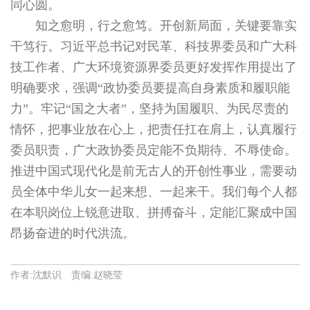
同心圆。
知之愈明，行之愈笃。开创新局面，关键要靠实
干笃行。习近平总书记对民革、科技界委员和广大科
技工作者、广大环境资源界委员更好发挥作用提出了
明确要求，强调“政协委员要提高自身素质和履职能
力”。牢记“国之大者”，坚持为国履职、为民尽责的
情怀，把事业放在心上，把责任扛在肩上，认真履行
委员职责，广大政协委员定能不负期待、不辱使命。
推进中国式现代化是前无古人的开创性事业，需要动
员全体中华儿女一起来想、一起来干。我们每个人都
在本职岗位上锐意进取、拼搏奋斗，定能汇聚成中国
昂扬奋进的时代洪流。
作者:沈默识 责编:赵晓莹