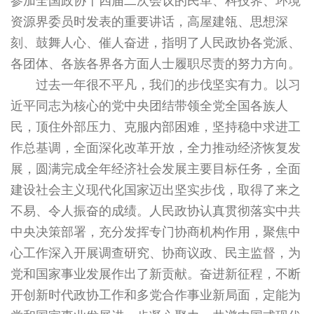
参加全国政协十四届二次会议的民革、科技界、环境
资源界委员时发表的重要讲话，高屋建瓴、思想深
刻、鼓舞人心、催人奋进，指明了人民政协各党派、
各团体、各族各界各方面人士履职尽责的努力方向。
过去一年很不平凡，我们的步伐坚实有力。以习
近平同志为核心的党中央团结带领全党全国各族人
民，顶住外部压力、克服内部困难，坚持稳中求进工
作总基调，全面深化改革开放，全力推动经济恢复发
展，圆满完成全年经济社会发展主要目标任务，全面
建设社会主义现代化国家迈出坚实步伐，取得了来之
不易、令人振奋的成绩。人民政协认真贯彻落实中共
中央决策部署，充分发挥专门协商机构作用，聚焦中
心工作深入开展调查研究、协商议政、民主监督，为
党和国家事业发展作出了新贡献。奋进新征程，不断
开创新时代政协工作和多党合作事业新局面，定能为