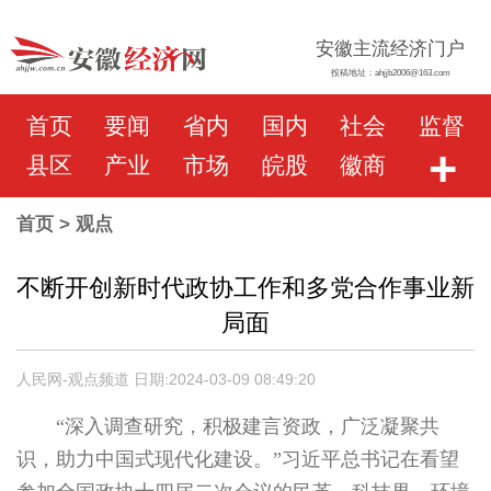
安徽主流经济门户
投稿地址：ahjjb2006@163.com
首页
要闻
省内
国内
社会
监督
+
县区
产业
市场
皖股
徽商
首页
> 观点
不断开创新时代政协工作和多党合作事业新
局面
人民网-观点频道 日期:2024-03-09 08:49:20
“深入调查研究，积极建言资政，广泛凝聚共
识，助力中国式现代化建设。”习近平总书记在看望