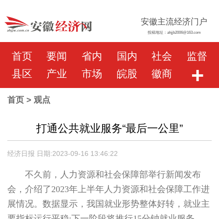
安徽主流经济门户
投稿地址：ahjjb2006@163.com
首页
要闻
省内
国内
社会
监督
+
县区
产业
市场
皖股
徽商
首页
> 观点
打通公共就业服务“最后一公里”
经济日报 日期:2023-09-16 13:46:22
不久前，人力资源和社会保障部举行新闻发布
会，介绍了2023年上半年人力资源和社会保障工作进
展情况。数据显示，我国就业形势整体好转，就业主
要指标运行平稳;下一阶段将推行15分钟就业服务