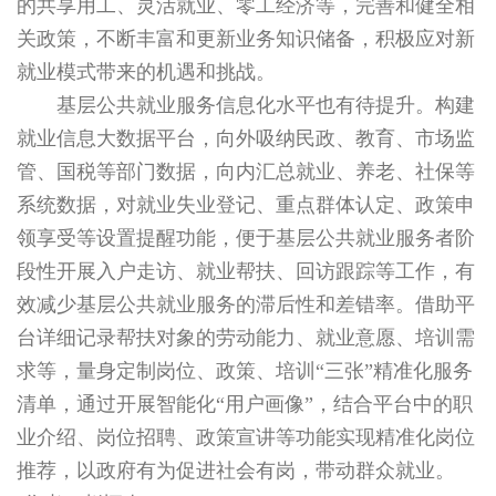
的共享用工、灵活就业、零工经济等，完善和健全相
关政策，不断丰富和更新业务知识储备，积极应对新
就业模式带来的机遇和挑战。
基层公共就业服务信息化水平也有待提升。构建
就业信息大数据平台，向外吸纳民政、教育、市场监
管、国税等部门数据，向内汇总就业、养老、社保等
系统数据，对就业失业登记、重点群体认定、政策申
领享受等设置提醒功能，便于基层公共就业服务者阶
段性开展入户走访、就业帮扶、回访跟踪等工作，有
效减少基层公共就业服务的滞后性和差错率。借助平
台详细记录帮扶对象的劳动能力、就业意愿、培训需
求等，量身定制岗位、政策、培训“三张”精准化服务
清单，通过开展智能化“用户画像”，结合平台中的职
业介绍、岗位招聘、政策宣讲等功能实现精准化岗位
推荐，以政府有为促进社会有岗，带动群众就业。