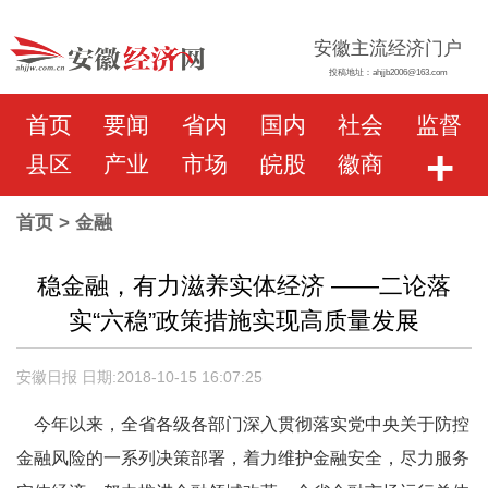
安徽主流经济门户
投稿地址：ahjjb2006@163.com
首页
要闻
省内
国内
社会
监督
+
县区
产业
市场
皖股
徽商
首页
> 金融
稳金融，有力滋养实体经济 ——二论落
实“六稳”政策措施实现高质量发展
安徽日报 日期:2018-10-15 16:07:25
今年以来，全省各级各部门深入贯彻落实党中央关于防控
金融风险的一系列决策部署，着力维护金融安全，尽力服务