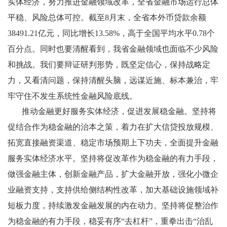
实体经济，努力推进金融领域改革，全省金融市场运行总体
平稳、风险总体可控。截至8月末，全省本外币贷款余额
38491.21亿元，同比增长13.58%，高于全国平均水平0.78个
百分点。同时也要清醒看到，我省金融领域也面临不少风险
和挑战。我们要辩证研判形势，既坚定信心，保持战略定
力，又看清问题，保持清醒头脑，远谋近施、标本兼治，牢
牢守住不发生系统性金融风险底线。
推动金融更好服务实体经济，促进发展稳金融。坚持将
促结合作为稳金融的治本之策，着力在扩大信贷投放规模、
拓宽直接融资渠道、稳定市场预期上下功夫，全面提升金融
服务实体经济水平。坚持将促改革作为稳金融的有力手段，
做强金融主体，创新金融产品，扩大金融开放，强化小微企
业融资支持，支持供给侧结构性改革，加大基础设施领域补
短板力度，持续激发金融发展的内在动力。坚持将促整治作
为稳金融的有力手段，稳妥有序“去杠杆”，重拳出击“治乱