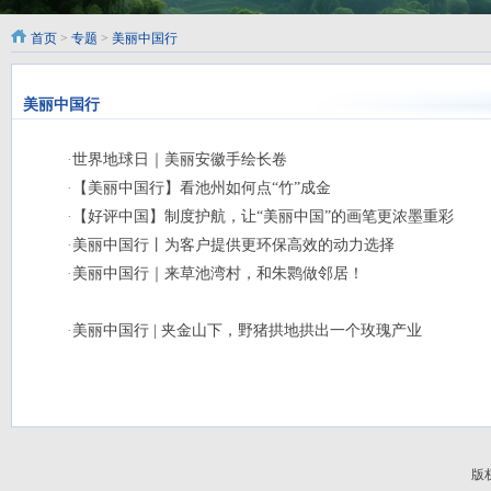
首页
>
专题
>
美丽中国行
美丽中国行
·
世界地球日｜美丽安徽手绘长卷
·
【美丽中国行】看池州如何点“竹”成金
·
【好评中国】制度护航，让“美丽中国”的画笔更浓墨重彩
·
美丽中国行丨为客户提供更环保高效的动力选择
·
美丽中国行｜来草池湾村，和朱鹮做邻居！
·
美丽中国行 | 夹金山下，野猪拱地拱出一个玫瑰产业
版