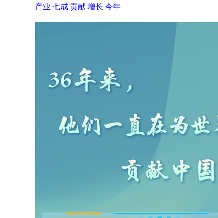
产业
七成
贡献
增长
今年