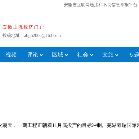
安徽省互联网违法和不良信息举报平台
安徽主流经济门户
投稿地址：ahjjb2006@163.com
视频
评论
区域
社会
文旅
专
火朝天，一期工程正朝着11月底投产的目标冲刺。芜湖奇瑞国际