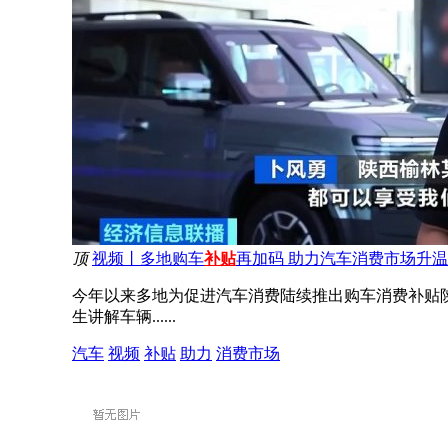
顶
视频丨多地购车
补贴
再加码 助力汽车消费市场升温
今年以来多地为促进汽车消费陆续推出购车消费补贴
生讲解车辆......
汽车
视频
补贴
助力
消费市场