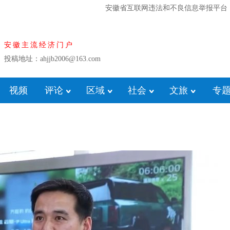
安徽省互联网违法和不良信息举报平台
安徽主流经济门户
投稿地址：ahjjb2006@163.com
视频
评论
区域
社会
文旅
专