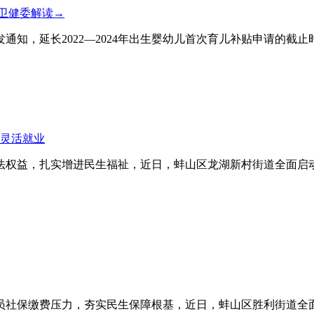
卫健委解读→
延长2022—2024年出生婴幼儿首次育儿补贴申请的截止时间至20
灵活就业
权益，扎实增进民生福祉，近日，蚌山区龙湖新村街道全面启动
员社保缴费压力，夯实民生保障根基，近日，蚌山区胜利街道全