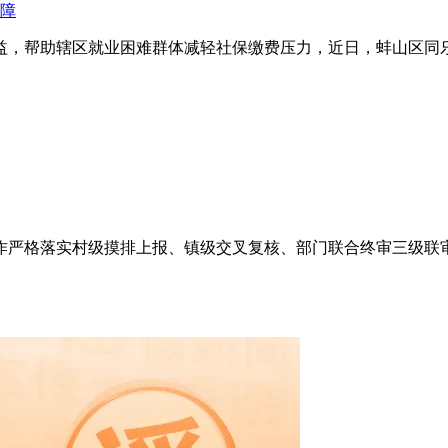
保障
益，帮助辖区就业困难群体减轻社保缴费压力，近日，蚌山区同
工作严格落实村级摸排上报、镇级交叉复核、部门联合终审三级