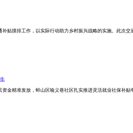
交通补贴摸排工作，以实际行动助力乡村振兴战略的实施。此次
生
民资金精准发放，蚌山区喻义巷社区扎实推进灵活就业社保补贴