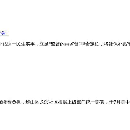
关”
补贴这一民生实事，立足“监督的再监督”职责定位，将社保补贴
保缴费负担，蚌山区龙滨社区根据上级部门统一部署，于7月集中