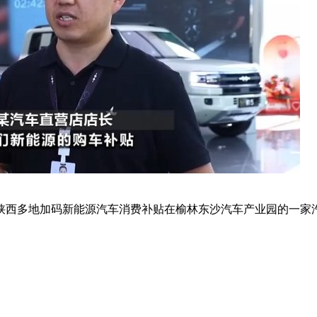
陕西多地加码新能源汽车消费补贴在榆林东沙汽车产业园的一家