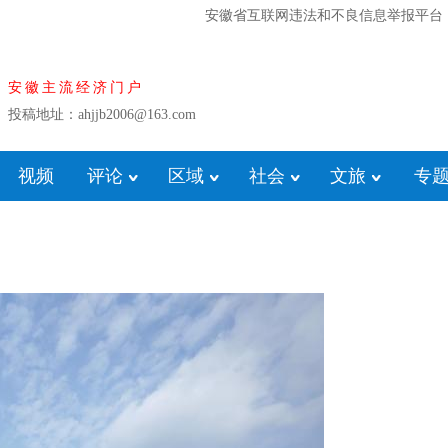
安徽省互联网违法和不良信息举报平台
安徽主流经济门户
投稿地址：ahjjb2006@163.com
视频
评论
区域
社会
文旅
专